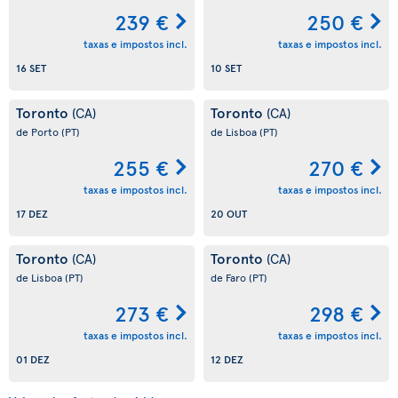
239 €
250 €
taxas e impostos incl.
taxas e impostos incl.
16 SET
10 SET
Toronto
Toronto
(CA)
(CA)
de Porto
(PT)
de Lisboa
(PT)
255 €
270 €
taxas e impostos incl.
taxas e impostos incl.
17 DEZ
20 OUT
Toronto
Toronto
(CA)
(CA)
de Lisboa
(PT)
de Faro
(PT)
273 €
298 €
taxas e impostos incl.
taxas e impostos incl.
01 DEZ
12 DEZ