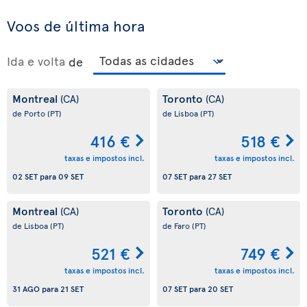
Voos de última hora
Ida e volta
de
Montreal
Toronto
(CA)
(CA)
de Porto
(PT)
de Lisboa
(PT)
416 €
518 €
taxas e impostos incl.
taxas e impostos incl.
02 SET
para
09 SET
07 SET
para
27 SET
Montreal
Toronto
(CA)
(CA)
de Lisboa
(PT)
de Faro
(PT)
521 €
749 €
taxas e impostos incl.
taxas e impostos incl.
31 AGO
para
21 SET
07 SET
para
20 SET