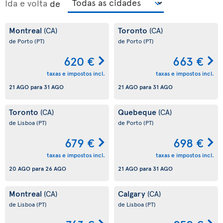
Ida e volta
de
Montreal
Toronto
(CA)
(CA)
de Porto
(PT)
de Porto
(PT)
620 €
663 €
taxas e impostos incl.
taxas e impostos incl.
21 AGO
para
31 AGO
21 AGO
para
31 AGO
Toronto
Quebeque
(CA)
(CA)
de Lisboa
(PT)
de Porto
(PT)
679 €
698 €
taxas e impostos incl.
taxas e impostos incl.
20 AGO
para
26 AGO
21 AGO
para
31 AGO
Montreal
Calgary
(CA)
(CA)
de Lisboa
(PT)
de Lisboa
(PT)