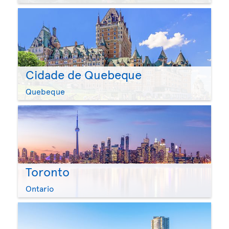
Cidade de Quebeque
Quebeque
Toronto
Ontario