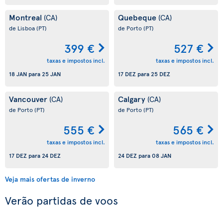
Montreal
Quebeque
(CA)
(CA)
de Lisboa
(PT)
de Porto
(PT)
399 €
527 €
taxas e impostos incl.
taxas e impostos incl.
18 JAN
para
25 JAN
17 DEZ
para
25 DEZ
Vancouver
Calgary
(CA)
(CA)
de Porto
(PT)
de Porto
(PT)
555 €
565 €
taxas e impostos incl.
taxas e impostos incl.
17 DEZ
para
24 DEZ
24 DEZ
para
08 JAN
Veja mais ofertas de inverno
Verão partidas de voos