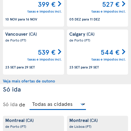
399 €
527 €
taxas e impostos incl.
taxas e impostos incl.
10 NOV
para
16 NOV
05 DEZ
para
11 DEZ
Vancouver
Calgary
(CA)
(CA)
de Porto
(PT)
de Porto
(PT)
539 €
544 €
taxas e impostos incl.
taxas e impostos incl.
23 SET
para
29 SET
23 SET
para
29 SET
Veja mais ofertas de outono
Só ida
Só ida
de
Montreal
Montreal
(CA)
(CA)
de Porto
(PT)
de Lisboa
(PT)