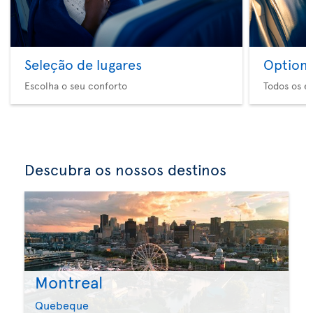
Seleção de lugares
Option 
Escolha o seu conforto
Todos os e
Descubra os nossos destinos
Montreal
Quebeque