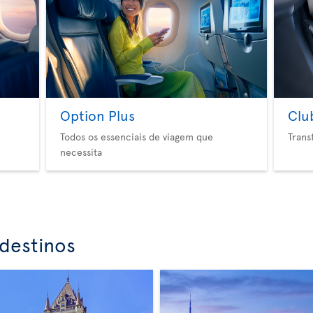
Option Plus
Clu
Todos os essenciais de viagem que
Trans
necessita
destinos