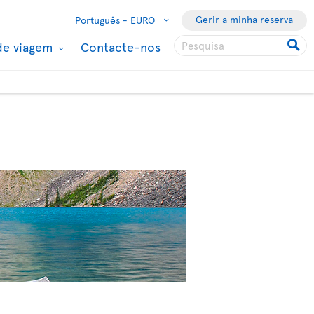
Gerir a minha reserva
Português -
EURO
de viagem
Contacte-nos