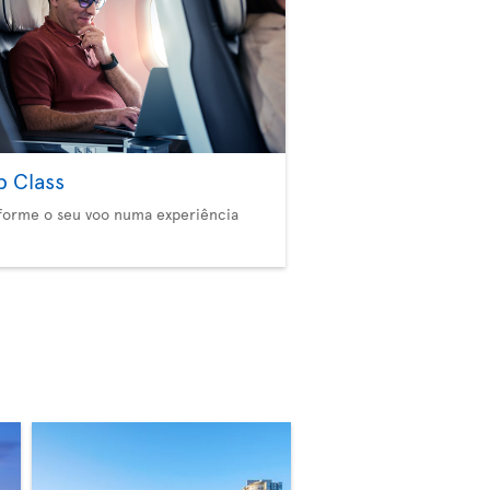
b Class
forme o seu voo numa experiência