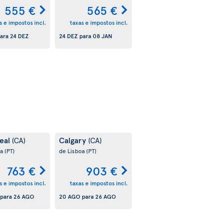
555 €
565 €
s e impostos incl.
taxas e impostos incl.
ara
24 DEZ
24 DEZ
para
08 JAN
eal
Calgary
(CA)
(CA)
oa
(PT)
de Lisboa
(PT)
763 €
903 €
s e impostos incl.
taxas e impostos incl.
para
26 AGO
20 AGO
para
26 AGO