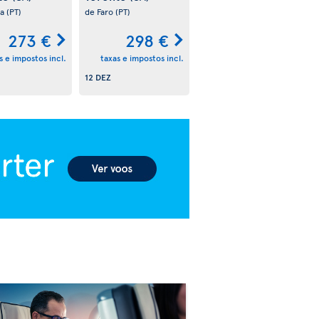
oa
(PT)
de Faro
(PT)
273 €
298 €
s e impostos incl.
taxas e impostos incl.
12 DEZ