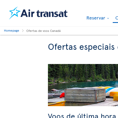
Reservar
O
Homepage
Ofertas de voos Canadá
Ofertas especiais
Voos de última hora