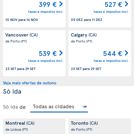
399 €
527 €
taxas e impostos incl.
taxas e impostos incl.
10 NOV
para
16 NOV
05 DEZ
para
11 DEZ
Vancouver
Calgary
(CA)
(CA)
de Porto
(PT)
de Porto
(PT)
539 €
544 €
taxas e impostos incl.
taxas e impostos incl.
23 SET
para
29 SET
23 SET
para
29 SET
Veja mais ofertas de outono
Só ida
Só ida
de
Montreal
Toronto
(CA)
(CA)
de Lisboa
(PT)
de Porto
(PT)