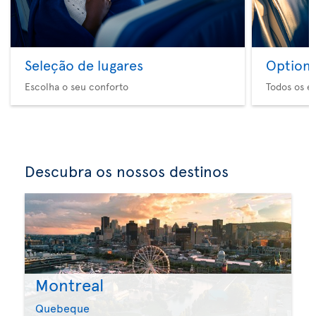
Seleção de lugares
Option 
Escolha o seu conforto
Todos os e
Descubra os nossos destinos
Montreal
Quebeque