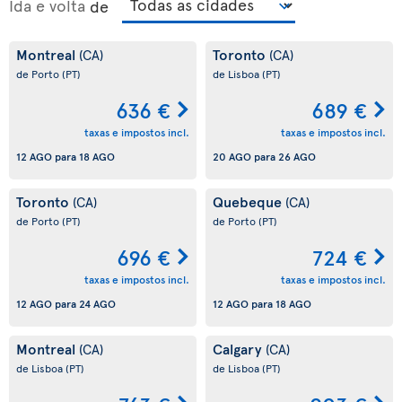
Ida e volta
de
Montreal
Toronto
(CA)
(CA)
de Porto
(PT)
de Lisboa
(PT)
636 €
689 €
taxas e impostos incl.
taxas e impostos incl.
12 AGO
para
18 AGO
20 AGO
para
26 AGO
Toronto
Quebeque
(CA)
(CA)
de Porto
(PT)
de Porto
(PT)
696 €
724 €
taxas e impostos incl.
taxas e impostos incl.
12 AGO
para
24 AGO
12 AGO
para
18 AGO
Montreal
Calgary
(CA)
(CA)
de Lisboa
(PT)
de Lisboa
(PT)