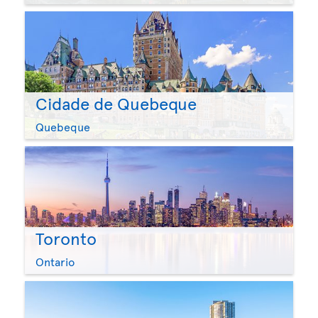
Cidade de Quebeque
Quebeque
Toronto
Ontario