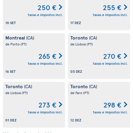
250 €
255 €
taxas e impostos incl.
taxas e impostos incl.
10 SET
17 DEZ
Montreal
Toronto
(CA)
(CA)
de Porto
(PT)
de Lisboa
(PT)
265 €
270 €
taxas e impostos incl.
taxas e impostos incl.
16 SET
03 DEZ
Toronto
Toronto
(CA)
(CA)
de Lisboa
(PT)
de Faro
(PT)
273 €
298 €
taxas e impostos incl.
taxas e impostos incl.
01 DEZ
12 DEZ