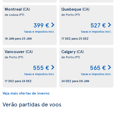
Montreal
Quebeque
(CA)
(CA)
de Lisboa
(PT)
de Porto
(PT)
399 €
527 €
taxas e impostos incl.
taxas e impostos incl.
18 JAN
para
25 JAN
17 DEZ
para
25 DEZ
Vancouver
Calgary
(CA)
(CA)
de Porto
(PT)
de Porto
(PT)
555 €
565 €
taxas e impostos incl.
taxas e impostos incl.
17 DEZ
para
24 DEZ
24 DEZ
para
08 JAN
Veja mais ofertas de inverno
Verão partidas de voos