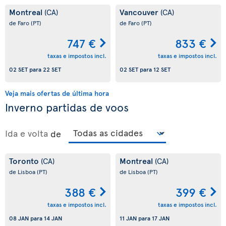
Montreal
Vancouver
(CA)
(CA)
de Faro
(PT)
de Faro
(PT)
747 €
833 €
taxas e impostos incl.
taxas e impostos incl.
02 SET
para
22 SET
02 SET
para
12 SET
Veja mais ofertas de última hora
Inverno partidas de voos
Ida e volta
de
Toronto
Montreal
(CA)
(CA)
de Lisboa
(PT)
de Lisboa
(PT)
388 €
399 €
taxas e impostos incl.
taxas e impostos incl.
08 JAN
para
14 JAN
11 JAN
para
17 JAN