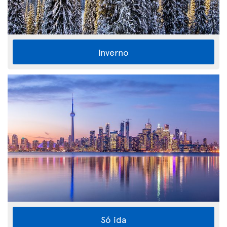
Inverno
Só ida