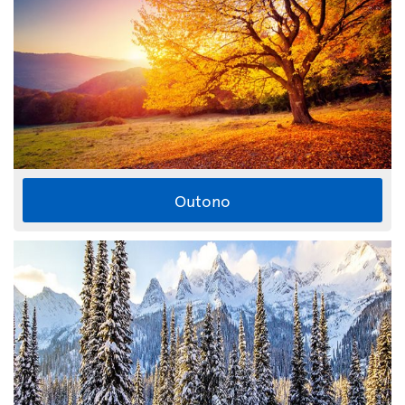
Outono