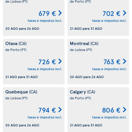
de Lisboa
(PT)
de Porto
(PT)
679 €
702 €
taxas e impostos incl.
taxas e impostos incl.
20 AGO
para
26 AGO
21 AGO
para
31 AGO
Otava
Montreal
(CA)
(CA)
de Porto
(PT)
de Lisboa
(PT)
726 €
763 €
taxas e impostos incl.
taxas e impostos incl.
21 AGO
para
31 AGO
20 AGO
para
26 AGO
Quebeque
Calgary
(CA)
(CA)
de Lisboa
(PT)
de Porto
(PT)
794 €
806 €
taxas e impostos incl.
taxas e impostos incl.
20 AGO
para
26 AGO
21 AGO
para
31 AGO