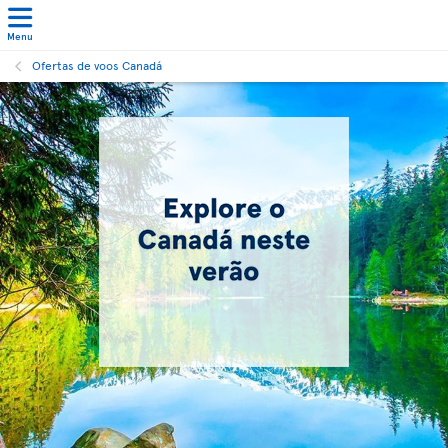
Menu
Ofertas de voos Canadá