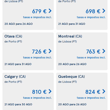
de Lisboa
(PT)
de Porto
(PT)
679 €
698 €
taxas e impostos incl.
taxas e impostos incl.
20 AGO
para
26 AGO
21 AGO
para
31 AGO
Otava
Montreal
(CA)
(CA)
de Porto
(PT)
de Lisboa
(PT)
726 €
763 €
taxas e impostos incl.
taxas e impostos incl.
21 AGO
para
31 AGO
20 AGO
para
26 AGO
Calgary
Quebeque
(CA)
(CA)
de Porto
(PT)
de Lisboa
(PT)
810 €
824 €
taxas e impostos incl.
taxas e impostos incl.
21 AGO
para
30 AGO
20 AGO
para
26 AGO