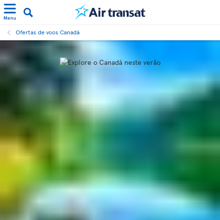
Menu
Ofertas de voos Canadá