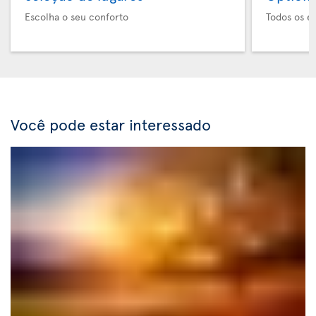
Escolha o seu conforto
Todos os e
Você pode estar interessado