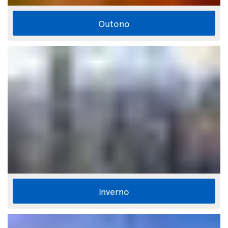
Outono
Inverno