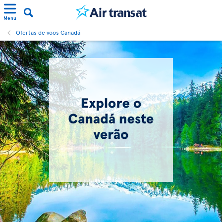
Menu
Ofertas de voos Canadá