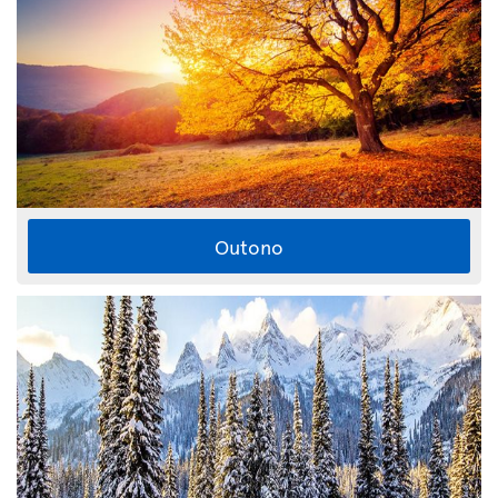
Outono