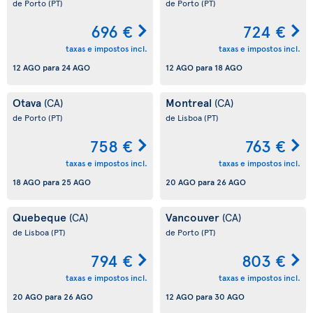
de Porto
(PT)
de Porto
(PT)
696 €
724 €
taxas e impostos incl.
taxas e impostos incl.
12 AGO
para
24 AGO
12 AGO
para
18 AGO
Otava
Montreal
(CA)
(CA)
de Porto
(PT)
de Lisboa
(PT)
758 €
763 €
taxas e impostos incl.
taxas e impostos incl.
18 AGO
para
25 AGO
20 AGO
para
26 AGO
Quebeque
Vancouver
(CA)
(CA)
de Lisboa
(PT)
de Porto
(PT)
794 €
803 €
taxas e impostos incl.
taxas e impostos incl.
20 AGO
para
26 AGO
12 AGO
para
30 AGO