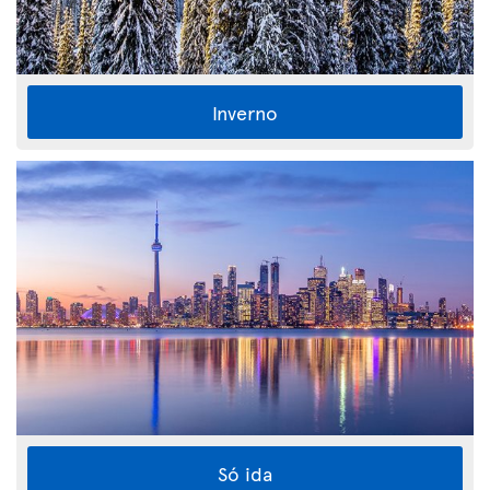
Inverno
Só ida