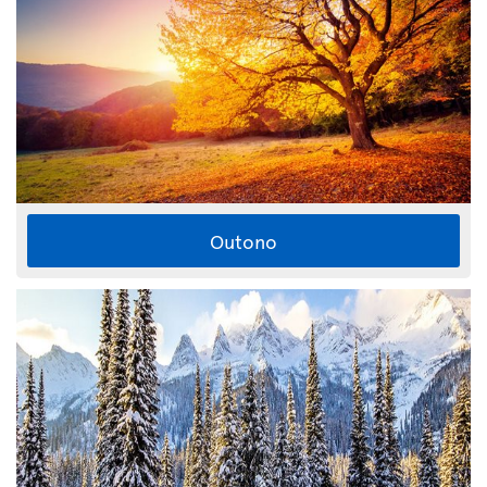
Outono