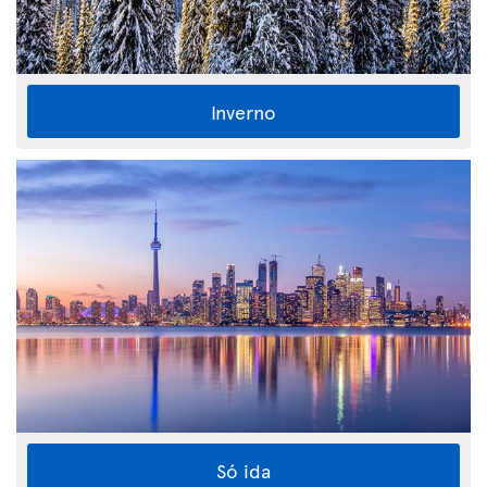
Inverno
Só ida