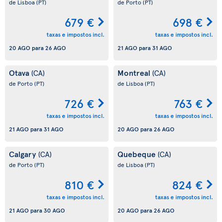
de Lisboa
(PT)
de Porto
(PT)
679 €
698 €
taxas e impostos incl.
taxas e impostos incl.
20 AGO
para
26 AGO
21 AGO
para
31 AGO
Otava
Montreal
(CA)
(CA)
de Porto
(PT)
de Lisboa
(PT)
726 €
763 €
taxas e impostos incl.
taxas e impostos incl.
21 AGO
para
31 AGO
20 AGO
para
26 AGO
Calgary
Quebeque
(CA)
(CA)
de Porto
(PT)
de Lisboa
(PT)
810 €
824 €
taxas e impostos incl.
taxas e impostos incl.
21 AGO
para
30 AGO
20 AGO
para
26 AGO