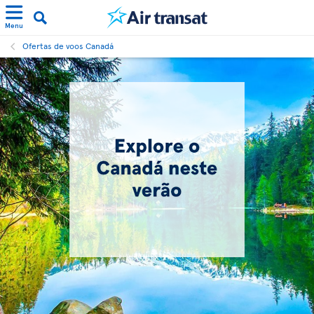
Menu
Ofertas de voos Canadá