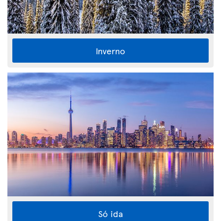
Inverno
Só ida