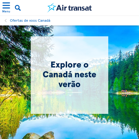
Menu
Ofertas de voos Canadá