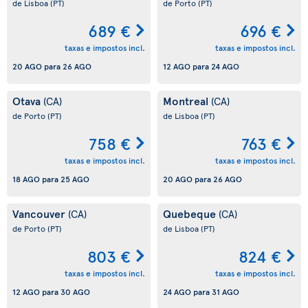
de Lisboa
(PT)
de Porto
(PT)
689 €
696 €
taxas e impostos incl.
taxas e impostos incl.
20 AGO
para
26 AGO
12 AGO
para
24 AGO
Otava
Montreal
(CA)
(CA)
de Porto
(PT)
de Lisboa
(PT)
758 €
763 €
taxas e impostos incl.
taxas e impostos incl.
18 AGO
para
25 AGO
20 AGO
para
26 AGO
Vancouver
Quebeque
(CA)
(CA)
de Porto
(PT)
de Lisboa
(PT)
803 €
824 €
taxas e impostos incl.
taxas e impostos incl.
12 AGO
para
30 AGO
24 AGO
para
31 AGO