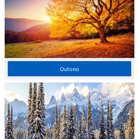
Outono