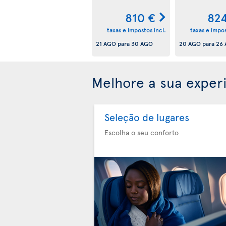
810 €
82
taxas e impostos incl.
taxas e impos
21 AGO
para
30 AGO
20 AGO
para
26
Melhore a sua exper
Seleção de lugares
Escolha o seu conforto