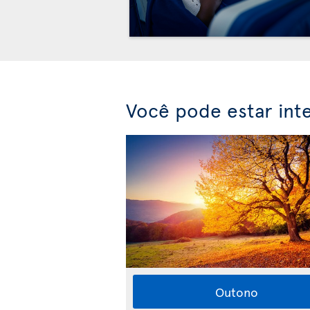
Você pode estar int
Outono