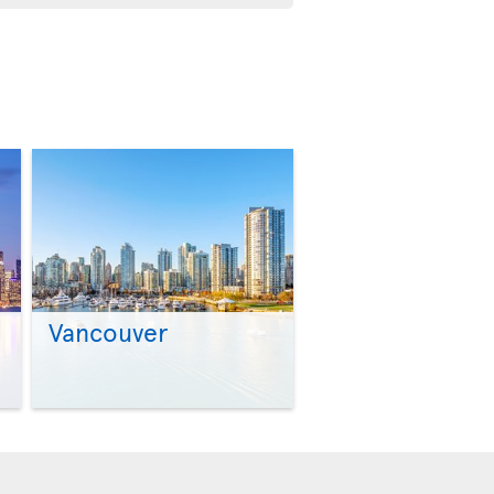
Vancouver
>
>