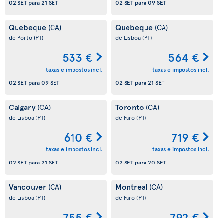
02 SET
para
21 SET
02 SET
para
09 SET
Quebeque
Quebeque
(CA)
(CA)
de Porto
(PT)
de Lisboa
(PT)
533 €
564 €
taxas e impostos incl.
taxas e impostos incl.
02 SET
para
09 SET
02 SET
para
21 SET
Calgary
Toronto
(CA)
(CA)
de Lisboa
(PT)
de Faro
(PT)
610 €
719 €
taxas e impostos incl.
taxas e impostos incl.
02 SET
para
21 SET
02 SET
para
20 SET
Vancouver
Montreal
(CA)
(CA)
de Lisboa
(PT)
de Faro
(PT)
755 €
792 €