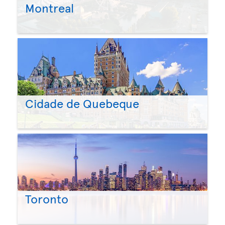
Montreal
Cidade de Quebeque
Toronto