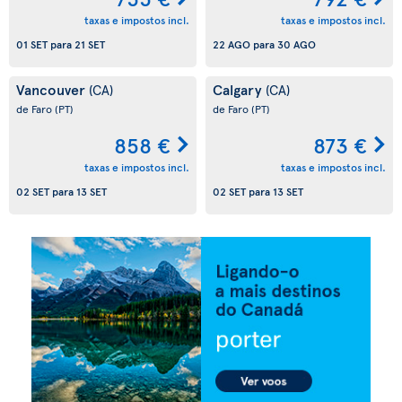
taxas e impostos incl.
taxas e impostos incl.
01 SET
para
21 SET
22 AGO
para
30 AGO
Vancouver
Calgary
(CA)
(CA)
de Faro
(PT)
de Faro
(PT)
858 €
873 €
taxas e impostos incl.
taxas e impostos incl.
02 SET
para
13 SET
02 SET
para
13 SET