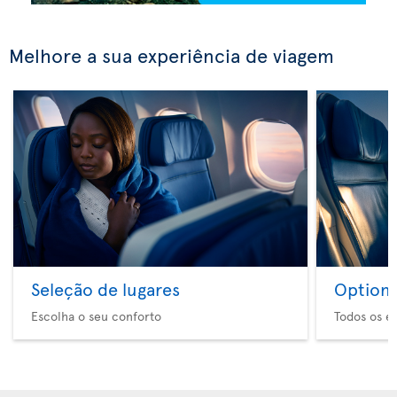
Melhore a sua experiência de viagem
Seleção de lugares
Option 
Escolha o seu conforto
Todos os e