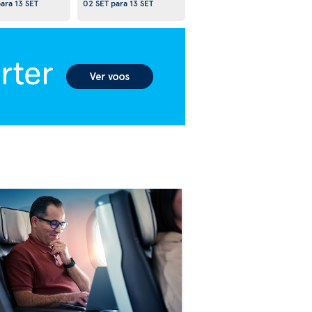
ara
13 SET
02 SET
para
13 SET