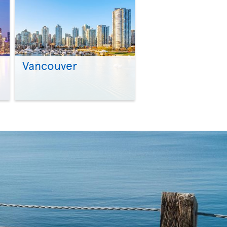
Vancouver
>
>