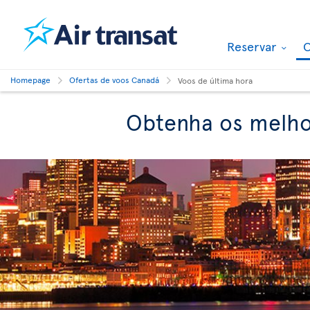
Reservar
O
Homepage
Ofertas de voos Canadá
Voos de última hora
Obtenha os melhor