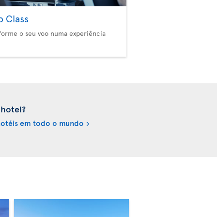
b Class
forme o seu voo numa experiência
 hotel?
 hotéis em todo o mundo