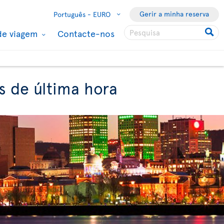
Gerir a minha reserva
Português -
EURO
de viagem
Contacte-nos
s de última hora