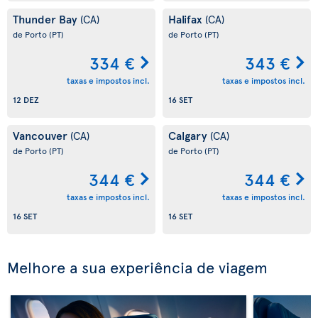
Thunder Bay
Halifax
(CA)
(CA)
de Porto
(PT)
de Porto
(PT)
334 €
343 €
taxas e impostos incl.
taxas e impostos incl.
12 DEZ
16 SET
Vancouver
Calgary
(CA)
(CA)
de Porto
(PT)
de Porto
(PT)
344 €
344 €
taxas e impostos incl.
taxas e impostos incl.
16 SET
16 SET
Melhore a sua experiência de viagem