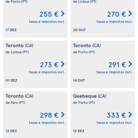
de Porto
(PT)
de Lisboa
(PT)
255 €
270 €
taxas e impostos incl.
taxas e impostos incl.
17 DEZ
20 OUT
Toronto
Toronto
(CA)
(CA)
de Lisboa
(PT)
de Porto
(PT)
273 €
291 €
taxas e impostos incl.
taxas e impostos incl.
01 DEZ
14 OUT
Toronto
Quebeque
(CA)
(CA)
de Faro
(PT)
de Porto
(PT)
298 €
333 €
taxas e impostos incl.
taxas e impostos incl.
12 DEZ
12 DEZ