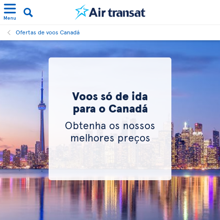
Menu
Ofertas de voos Canadá
Voos só de ida
para o Canadá
Obtenha os nossos
melhores preços