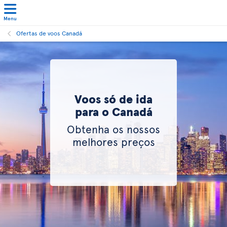
Menu
Ofertas de voos Canadá
Voos só de ida
para o Canadá
Obtenha os nossos
melhores preços