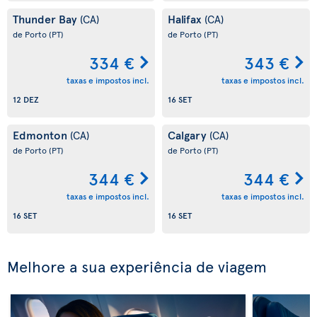
Thunder Bay
Halifax
(CA)
(CA)
de Porto
(PT)
de Porto
(PT)
334 €
343 €
taxas e impostos incl.
taxas e impostos incl.
12 DEZ
16 SET
Edmonton
Calgary
(CA)
(CA)
de Porto
(PT)
de Porto
(PT)
344 €
344 €
taxas e impostos incl.
taxas e impostos incl.
16 SET
16 SET
Melhore a sua experiência de viagem