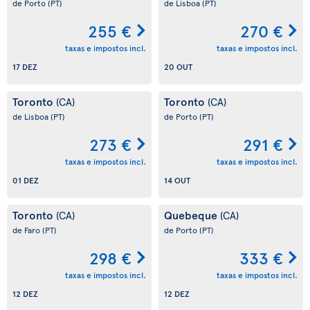
de Porto
(PT)
de Lisboa
(PT)
255 €
270 €
taxas e impostos incl.
taxas e impostos incl.
17 DEZ
20 OUT
Toronto
Toronto
(CA)
(CA)
de Lisboa
(PT)
de Porto
(PT)
273 €
291 €
taxas e impostos incl.
taxas e impostos incl.
01 DEZ
14 OUT
Toronto
Quebeque
(CA)
(CA)
de Faro
(PT)
de Porto
(PT)
298 €
333 €
taxas e impostos incl.
taxas e impostos incl.
12 DEZ
12 DEZ