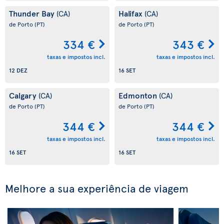
Thunder Bay
Halifax
(CA)
(CA)
de Porto
(PT)
de Porto
(PT)
334 €
343 €
taxas e impostos incl.
taxas e impostos incl.
12 DEZ
16 SET
Calgary
Edmonton
(CA)
(CA)
de Porto
(PT)
de Porto
(PT)
344 €
344 €
taxas e impostos incl.
taxas e impostos incl.
16 SET
16 SET
Melhore a sua experiência de viagem