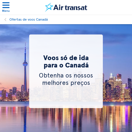
Menu
Ofertas de voos Canadá
Voos só de ida
para o Canadá
Obtenha os nossos
melhores preços