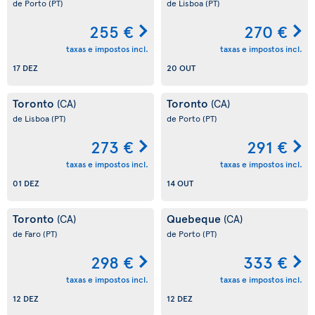
de Porto
(PT)
de Lisboa
(PT)
255 €
270 €
taxas e impostos incl.
taxas e impostos incl.
17 DEZ
20 OUT
Toronto
Toronto
(CA)
(CA)
de Lisboa
(PT)
de Porto
(PT)
273 €
291 €
taxas e impostos incl.
taxas e impostos incl.
01 DEZ
14 OUT
Toronto
Quebeque
(CA)
(CA)
de Faro
(PT)
de Porto
(PT)
298 €
333 €
taxas e impostos incl.
taxas e impostos incl.
12 DEZ
12 DEZ