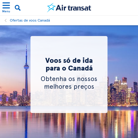
Menu
Ofertas de voos Canadá
Voos só de ida
para o Canadá
Obtenha os nossos
melhores preços