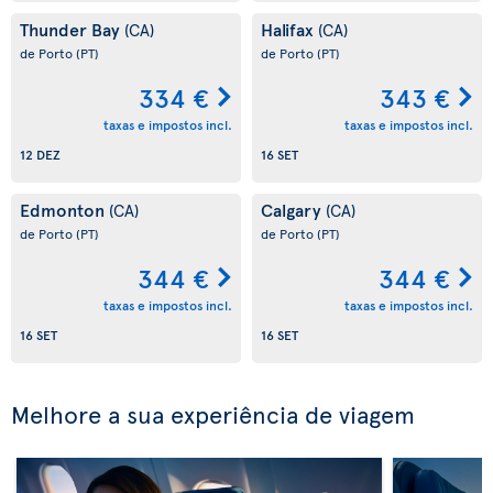
Thunder Bay
Halifax
(CA)
(CA)
de Porto
(PT)
de Porto
(PT)
334 €
343 €
taxas e impostos incl.
taxas e impostos incl.
12 DEZ
16 SET
Edmonton
Calgary
(CA)
(CA)
de Porto
(PT)
de Porto
(PT)
344 €
344 €
taxas e impostos incl.
taxas e impostos incl.
16 SET
16 SET
Melhore a sua experiência de viagem