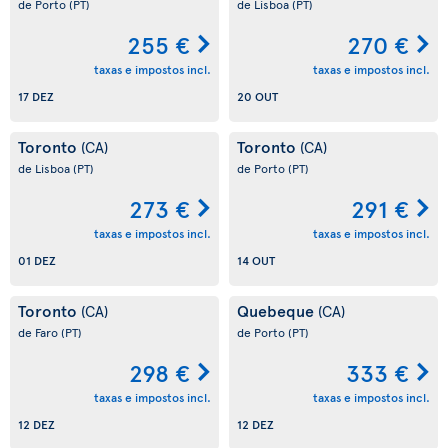
de Porto
(PT)
de Lisboa
(PT)
255 €
270 €
taxas e impostos incl.
taxas e impostos incl.
17 DEZ
20 OUT
Toronto
Toronto
(CA)
(CA)
de Lisboa
(PT)
de Porto
(PT)
273 €
291 €
taxas e impostos incl.
taxas e impostos incl.
01 DEZ
14 OUT
Toronto
Quebeque
(CA)
(CA)
de Faro
(PT)
de Porto
(PT)
298 €
333 €
taxas e impostos incl.
taxas e impostos incl.
12 DEZ
12 DEZ