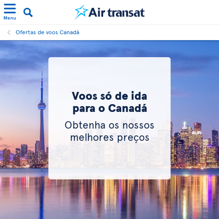
Menu
Ofertas de voos Canadá
Voos só de ida
para o Canadá
Obtenha os nossos
melhores preços