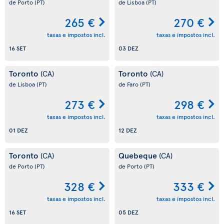
de Porto
(PT)
de Lisboa
(PT)
265 €
270 €
taxas e impostos incl.
taxas e impostos incl.
16 SET
03 DEZ
Toronto
Toronto
(CA)
(CA)
de Lisboa
(PT)
de Faro
(PT)
273 €
298 €
taxas e impostos incl.
taxas e impostos incl.
01 DEZ
12 DEZ
Toronto
Quebeque
(CA)
(CA)
de Porto
(PT)
de Porto
(PT)
328 €
333 €
taxas e impostos incl.
taxas e impostos incl.
16 SET
05 DEZ