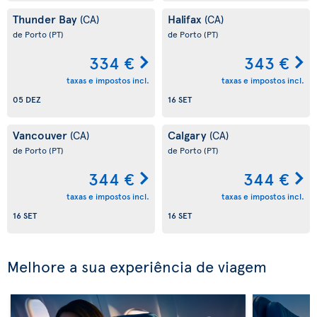
Thunder Bay
Halifax
(CA)
(CA)
de Porto
(PT)
de Porto
(PT)
334 €
343 €
taxas e impostos incl.
taxas e impostos incl.
05 DEZ
16 SET
Vancouver
Calgary
(CA)
(CA)
de Porto
(PT)
de Porto
(PT)
344 €
344 €
taxas e impostos incl.
taxas e impostos incl.
16 SET
16 SET
Melhore a sua experiência de viagem