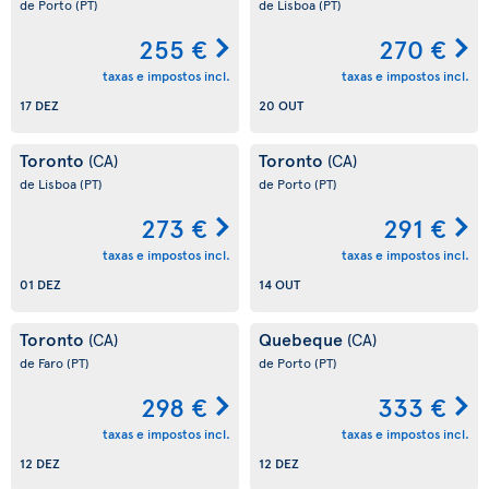
de Porto
(PT)
de Lisboa
(PT)
255 €
270 €
taxas e impostos incl.
taxas e impostos incl.
17 DEZ
20 OUT
Toronto
Toronto
(CA)
(CA)
de Lisboa
(PT)
de Porto
(PT)
273 €
291 €
taxas e impostos incl.
taxas e impostos incl.
01 DEZ
14 OUT
Toronto
Quebeque
(CA)
(CA)
de Faro
(PT)
de Porto
(PT)
298 €
333 €
taxas e impostos incl.
taxas e impostos incl.
12 DEZ
12 DEZ