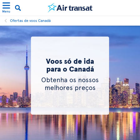
Menu
Ofertas de voos Canadá
Voos só de ida
para o Canadá
Obtenha os nossos
melhores preços