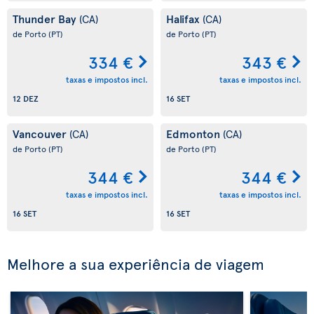
Thunder Bay
Halifax
(CA)
(CA)
de Porto
(PT)
de Porto
(PT)
334 €
343 €
taxas e impostos incl.
taxas e impostos incl.
12 DEZ
16 SET
Vancouver
Edmonton
(CA)
(CA)
de Porto
(PT)
de Porto
(PT)
344 €
344 €
taxas e impostos incl.
taxas e impostos incl.
16 SET
16 SET
Melhore a sua experiência de viagem