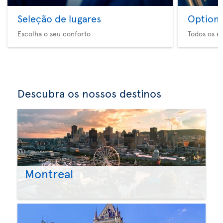
Seleção de lugares
Option 
Escolha o seu conforto
Todos os e
Descubra os nossos destinos
Montreal