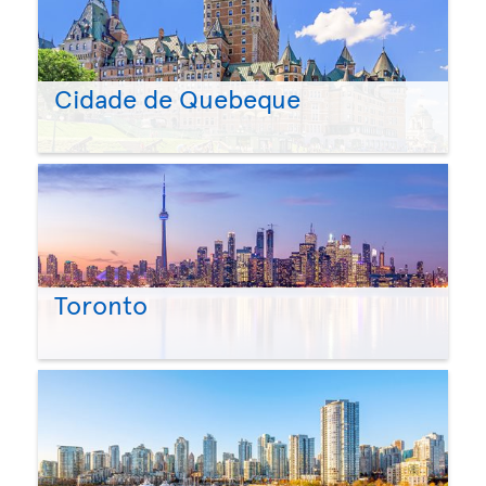
Cidade de Quebeque
Toronto