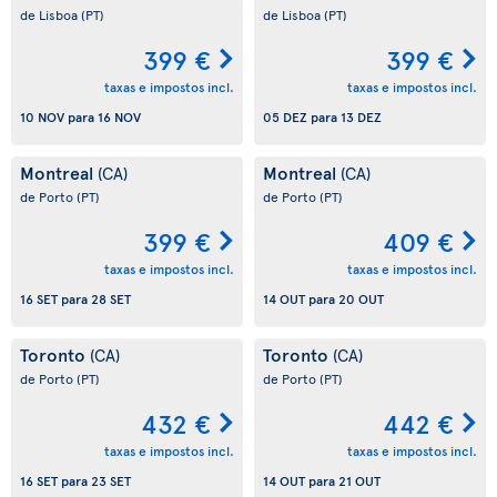
de Lisboa
(PT)
de Lisboa
(PT)
399 €
399 €
taxas e impostos incl.
taxas e impostos incl.
10 NOV
para
16 NOV
05 DEZ
para
13 DEZ
Montreal
Montreal
(CA)
(CA)
de Porto
(PT)
de Porto
(PT)
399 €
409 €
taxas e impostos incl.
taxas e impostos incl.
16 SET
para
28 SET
14 OUT
para
20 OUT
Toronto
Toronto
(CA)
(CA)
de Porto
(PT)
de Porto
(PT)
432 €
442 €
taxas e impostos incl.
taxas e impostos incl.
16 SET
para
23 SET
14 OUT
para
21 OUT