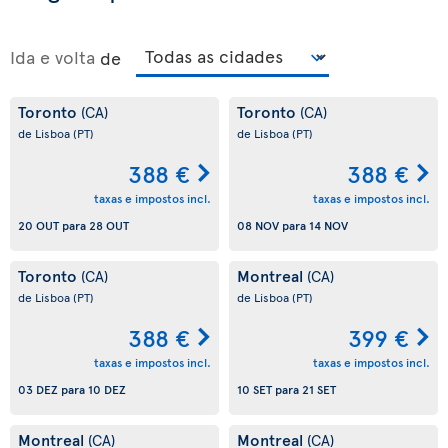
Ida e volta
de
Toronto
Toronto
(CA)
(CA)
de Lisboa
(PT)
de Lisboa
(PT)
388 €
388 €
taxas e impostos incl.
taxas e impostos incl.
20 OUT
para
28 OUT
08 NOV
para
14 NOV
Toronto
Montreal
(CA)
(CA)
de Lisboa
(PT)
de Lisboa
(PT)
388 €
399 €
taxas e impostos incl.
taxas e impostos incl.
03 DEZ
para
10 DEZ
10 SET
para
21 SET
Montreal
Montreal
(CA)
(CA)