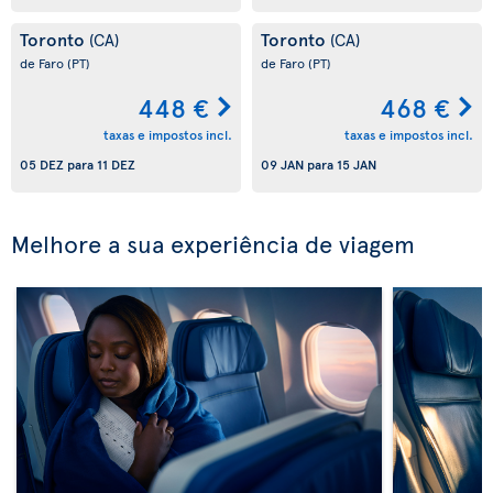
Toronto
Toronto
(CA)
(CA)
de Faro
(PT)
de Faro
(PT)
448 €
468 €
taxas e impostos incl.
taxas e impostos incl.
05 DEZ
para
11 DEZ
09 JAN
para
15 JAN
Melhore a sua experiência de viagem