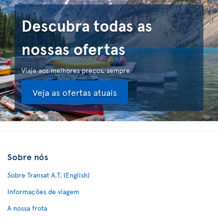
Descubra todas as
nossas ofertas
Viaje aos melhores preços, sempre
Veja as ofertas atuais
Sobre nós
Sobre Transat A.T. (English)
Informações de viagem
A nossa frota