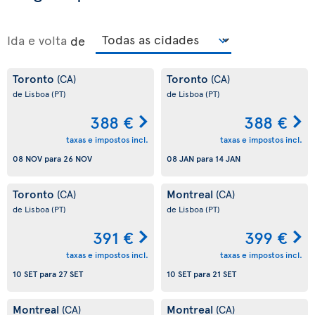
Ida e volta
de
Toronto
Toronto
(CA)
(CA)
de Lisboa
(PT)
de Lisboa
(PT)
388 €
388 €
taxas e impostos incl.
taxas e impostos incl.
08 NOV
para
26 NOV
08 JAN
para
14 JAN
Toronto
Montreal
(CA)
(CA)
de Lisboa
(PT)
de Lisboa
(PT)
391 €
399 €
taxas e impostos incl.
taxas e impostos incl.
10 SET
para
27 SET
10 SET
para
21 SET
Montreal
Montreal
(CA)
(CA)