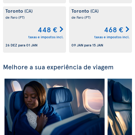
Toronto
Toronto
(CA)
(CA)
de Faro
(PT)
de Faro
(PT)
448 €
468 €
taxas e impostos incl.
taxas e impostos incl.
26 DEZ
para
01 JAN
09 JAN
para
15 JAN
Melhore a sua experiência de viagem