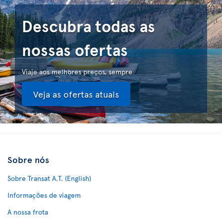
Descubra todas as
nossas ofertas
Viaje aos melhores preços, sempre
Veja as ofertas atuais
Sobre nós
Sobre Transat A.T. (English)
Informações de viagem
A nossa frota