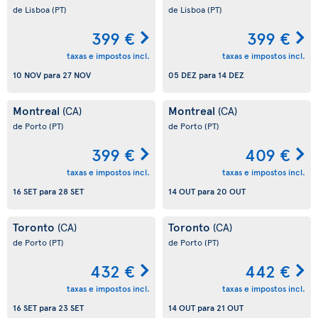
de Lisboa
(PT)
de Lisboa
(PT)
399 €
399 €
taxas e impostos incl.
taxas e impostos incl.
10 NOV
para
27 NOV
05 DEZ
para
14 DEZ
Montreal
Montreal
(CA)
(CA)
de Porto
(PT)
de Porto
(PT)
399 €
409 €
taxas e impostos incl.
taxas e impostos incl.
16 SET
para
28 SET
14 OUT
para
20 OUT
Toronto
Toronto
(CA)
(CA)
de Porto
(PT)
de Porto
(PT)
432 €
442 €
taxas e impostos incl.
taxas e impostos incl.
16 SET
para
23 SET
14 OUT
para
21 OUT