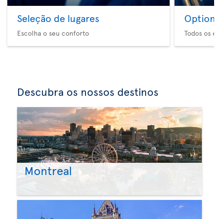
Seleção de lugares
Option 
Escolha o seu conforto
Todos os e
Descubra os nossos destinos
Montreal