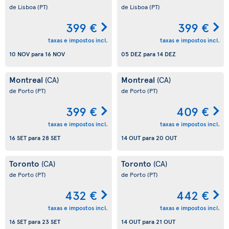
de Lisboa
(PT)
de Lisboa
(PT)
399 €
399 €
taxas e impostos incl.
taxas e impostos incl.
10 NOV
para
16 NOV
05 DEZ
para
14 DEZ
Montreal
Montreal
(CA)
(CA)
de Porto
(PT)
de Porto
(PT)
399 €
409 €
taxas e impostos incl.
taxas e impostos incl.
16 SET
para
28 SET
14 OUT
para
20 OUT
Toronto
Toronto
(CA)
(CA)
de Porto
(PT)
de Porto
(PT)
432 €
442 €
taxas e impostos incl.
taxas e impostos incl.
16 SET
para
23 SET
14 OUT
para
21 OUT