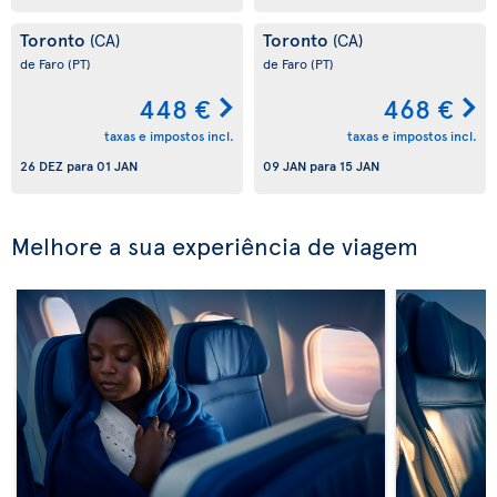
Toronto
Toronto
(CA)
(CA)
de Faro
(PT)
de Faro
(PT)
448 €
468 €
taxas e impostos incl.
taxas e impostos incl.
26 DEZ
para
01 JAN
09 JAN
para
15 JAN
Melhore a sua experiência de viagem