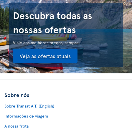
Descubra todas as
nossas ofertas
Viaje aos melhores preços, sempre
Veja as ofertas atuais
Sobre nós
Sobre Transat A.T. (English)
Informações de viagem
A nossa frota