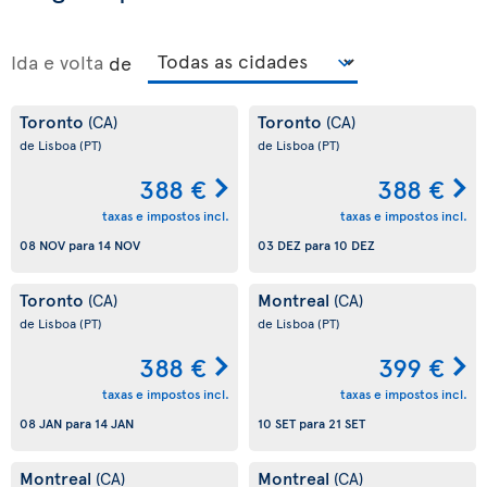
Ida e volta
de
Toronto
Toronto
(CA)
(CA)
de Lisboa
(PT)
de Lisboa
(PT)
388 €
388 €
taxas e impostos incl.
taxas e impostos incl.
08 NOV
para
14 NOV
03 DEZ
para
10 DEZ
Toronto
Montreal
(CA)
(CA)
de Lisboa
(PT)
de Lisboa
(PT)
388 €
399 €
taxas e impostos incl.
taxas e impostos incl.
08 JAN
para
14 JAN
10 SET
para
21 SET
Montreal
Montreal
(CA)
(CA)