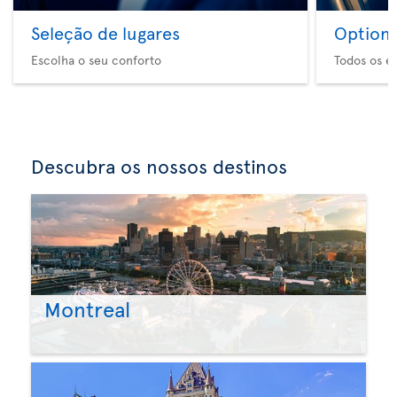
Seleção de lugares
Option 
Escolha o seu conforto
Todos os e
Descubra os nossos destinos
Montreal