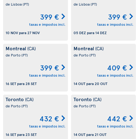
de Lisboa
(PT)
de Lisboa
(PT)
399 €
399 €
taxas e impostos incl.
taxas e impostos incl.
10 NOV
para
27 NOV
05 DEZ
para
14 DEZ
Montreal
Montreal
(CA)
(CA)
de Porto
(PT)
de Porto
(PT)
399 €
409 €
taxas e impostos incl.
taxas e impostos incl.
16 SET
para
28 SET
14 OUT
para
20 OUT
Toronto
Toronto
(CA)
(CA)
de Porto
(PT)
de Porto
(PT)
432 €
442 €
taxas e impostos incl.
taxas e impostos incl.
16 SET
para
23 SET
14 OUT
para
21 OUT