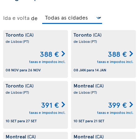
Ida e volta
de
Toronto
Toronto
(CA)
(CA)
de Lisboa
(PT)
de Lisboa
(PT)
388 €
388 €
taxas e impostos incl.
taxas e impostos incl.
08 NOV
para
26 NOV
08 JAN
para
14 JAN
Toronto
Montreal
(CA)
(CA)
de Lisboa
(PT)
de Lisboa
(PT)
391 €
399 €
taxas e impostos incl.
taxas e impostos incl.
10 SET
para
27 SET
10 SET
para
21 SET
Montreal
Montreal
(CA)
(CA)