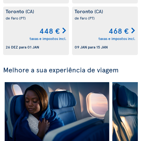
Toronto
Toronto
(CA)
(CA)
de Faro
(PT)
de Faro
(PT)
448 €
468 €
taxas e impostos incl.
taxas e impostos incl.
26 DEZ
para
01 JAN
09 JAN
para
15 JAN
Melhore a sua experiência de viagem