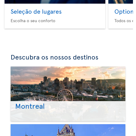
Seleção de lugares
Option 
Escolha o seu conforto
Todos os e
Descubra os nossos destinos
Montreal