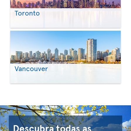
Toronto
Vancouver
Descubra todas as