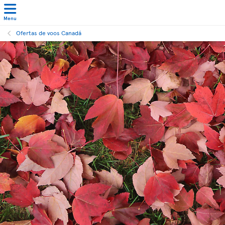
Menu
Ofertas de voos Canadá