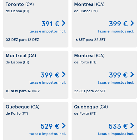
Toronto
Montreal
(CA)
(CA)
de Lisboa
(PT)
de Lisboa
(PT)
391 €
399 €
taxas e impostos incl.
taxas e impostos incl.
03 DEZ
para
12 DEZ
16 SET
para
22 SET
Montreal
Montreal
(CA)
(CA)
de Lisboa
(PT)
de Porto
(PT)
399 €
399 €
taxas e impostos incl.
taxas e impostos incl.
10 NOV
para
16 NOV
23 SET
para
29 SET
Quebeque
Quebeque
(CA)
(CA)
de Porto
(PT)
de Porto
(PT)
529 €
533 €
taxas e impostos incl.
taxas e impostos incl.