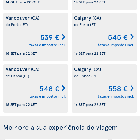
14 OUT
para
20 OUT
16 SET
para
23 SET
Vancouver
Calgary
(CA)
(CA)
de Porto
(PT)
de Porto
(PT)
539 €
545 €
taxas e impostos incl.
taxas e impostos incl.
16 SET
para
22 SET
16 SET
para
22 SET
Vancouver
Calgary
(CA)
(CA)
de Lisboa
(PT)
de Lisboa
(PT)
548 €
558 €
taxas e impostos incl.
taxas e impostos incl.
16 SET
para
22 SET
16 SET
para
22 SET
Melhore a sua experiência de viagem