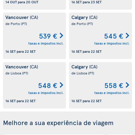
14 OUT
para
20 OUT
16 SET
para
23 SET
Vancouver
Calgary
(CA)
(CA)
de Porto
(PT)
de Porto
(PT)
539 €
545 €
taxas e impostos incl.
taxas e impostos incl.
16 SET
para
22 SET
16 SET
para
22 SET
Vancouver
Calgary
(CA)
(CA)
de Lisboa
(PT)
de Lisboa
(PT)
548 €
558 €
taxas e impostos incl.
taxas e impostos incl.
16 SET
para
22 SET
16 SET
para
22 SET
Melhore a sua experiência de viagem