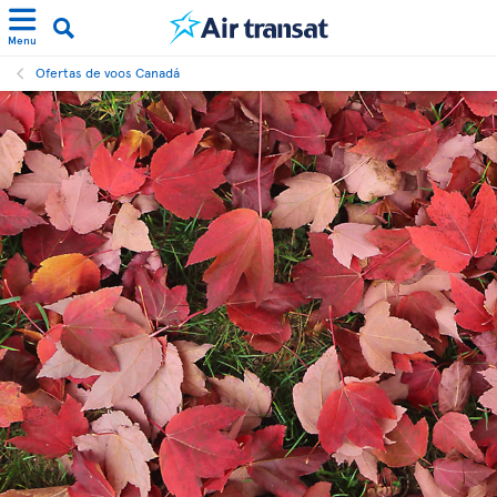
Menu
Ofertas de voos Canadá