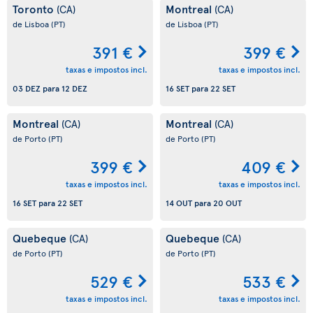
Toronto
Montreal
(CA)
(CA)
de Lisboa
(PT)
de Lisboa
(PT)
391 €
399 €
taxas e impostos incl.
taxas e impostos incl.
03 DEZ
para
12 DEZ
16 SET
para
22 SET
Montreal
Montreal
(CA)
(CA)
de Porto
(PT)
de Porto
(PT)
399 €
409 €
taxas e impostos incl.
taxas e impostos incl.
16 SET
para
22 SET
14 OUT
para
20 OUT
Quebeque
Quebeque
(CA)
(CA)
de Porto
(PT)
de Porto
(PT)
529 €
533 €
taxas e impostos incl.
taxas e impostos incl.