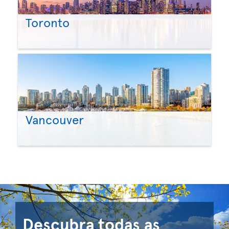
Toronto
Vancouver
Descubra todas as