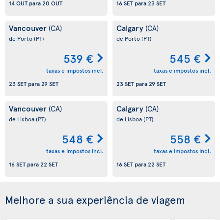
14 OUT
para
20 OUT
16 SET
para
23 SET
Vancouver
Calgary
(CA)
(CA)
de Porto
(PT)
de Porto
(PT)
539 €
545 €
taxas e impostos incl.
taxas e impostos incl.
23 SET
para
29 SET
23 SET
para
29 SET
Vancouver
Calgary
(CA)
(CA)
de Lisboa
(PT)
de Lisboa
(PT)
548 €
558 €
taxas e impostos incl.
taxas e impostos incl.
16 SET
para
22 SET
16 SET
para
22 SET
Melhore a sua experiência de viagem