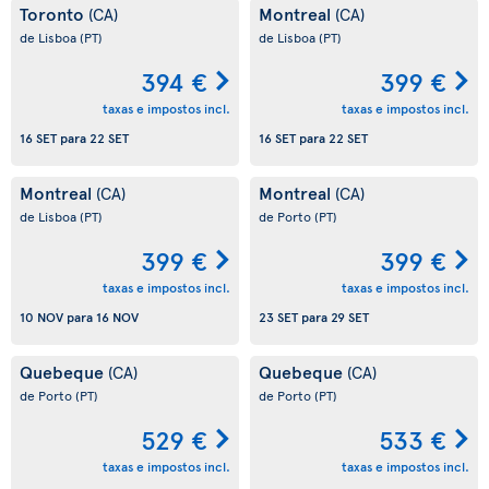
Toronto
Montreal
(CA)
(CA)
de Lisboa
(PT)
de Lisboa
(PT)
394 €
399 €
taxas e impostos incl.
taxas e impostos incl.
16 SET
para
22 SET
16 SET
para
22 SET
Montreal
Montreal
(CA)
(CA)
de Lisboa
(PT)
de Porto
(PT)
399 €
399 €
taxas e impostos incl.
taxas e impostos incl.
10 NOV
para
16 NOV
23 SET
para
29 SET
Quebeque
Quebeque
(CA)
(CA)
de Porto
(PT)
de Porto
(PT)
529 €
533 €
taxas e impostos incl.
taxas e impostos incl.