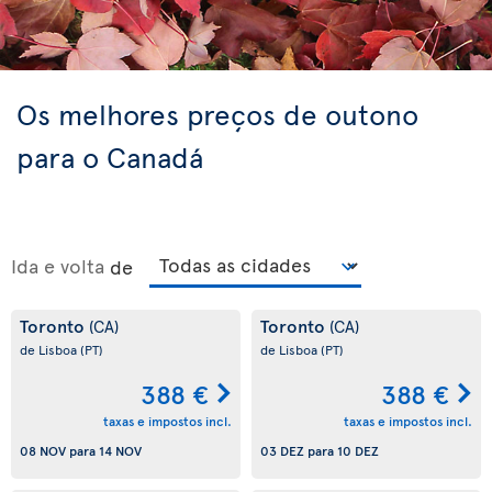
Os melhores preços de outono
para o Canadá
Ida e volta
de
Toronto
Toronto
(CA)
(CA)
de Lisboa
(PT)
de Lisboa
(PT)
388 €
388 €
taxas e impostos incl.
taxas e impostos incl.
08 NOV
para
14 NOV
03 DEZ
para
10 DEZ