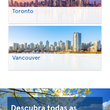
Toronto
Vancouver
Descubra todas as