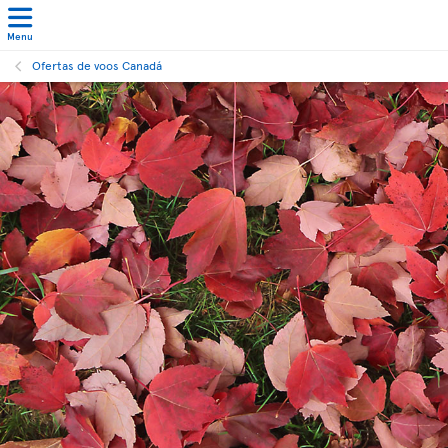
Menu
Ofertas de voos Canadá