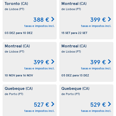
Toronto
Montreal
(CA)
(CA)
de Lisboa
(PT)
de Lisboa
(PT)
388 €
399 €
taxas e impostos incl.
taxas e impostos incl.
03 DEZ
para
10 DEZ
15 SET
para
22 SET
Montreal
Montreal
(CA)
(CA)
de Lisboa
(PT)
de Lisboa
(PT)
399 €
399 €
taxas e impostos incl.
taxas e impostos incl.
10 NOV
para
16 NOV
05 DEZ
para
13 DEZ
Quebeque
Quebeque
(CA)
(CA)
de Porto
(PT)
de Porto
(PT)
527 €
529 €
taxas e impostos incl.
taxas e impostos incl.