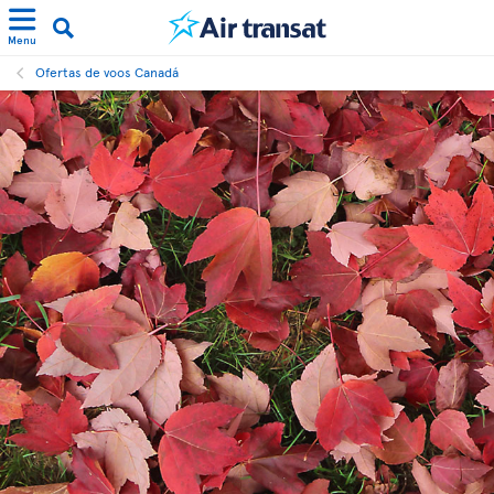
Menu
Ofertas de voos Canadá