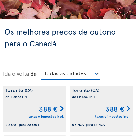
Os melhores preços de outono
para o Canadá
Ida e volta
de
Toronto
Toronto
(CA)
(CA)
de Lisboa
(PT)
de Lisboa
(PT)
388 €
388 €
taxas e impostos incl.
taxas e impostos incl.
20 OUT
para
28 OUT
08 NOV
para
14 NOV