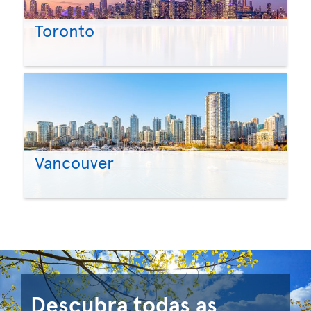
Toronto
Vancouver
Descubra todas as