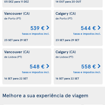
05 DEZ
para
11 DEZ
14 OUT
para
20 OUT
Vancouver
Calgary
(CA)
(CA)
de Porto
(PT)
de Porto
(PT)
539 €
544 €
taxas e impostos incl.
taxas e impostos incl.
23 SET
para
29 SET
23 SET
para
29 SET
Vancouver
Calgary
(CA)
(CA)
de Lisboa
(PT)
de Lisboa
(PT)
548 €
558 €
taxas e impostos incl.
taxas e impostos incl.
16 SET
para
22 SET
16 SET
para
22 SET
Melhore a sua experiência de viagem