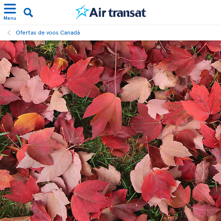
Menu
Ofertas de voos Canadá