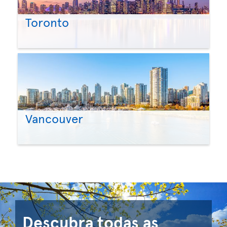
Toronto
Vancouver
Descubra todas as