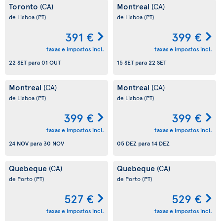
Toronto
Montreal
(CA)
(CA)
de Lisboa
(PT)
de Lisboa
(PT)
391 €
399 €
taxas e impostos incl.
taxas e impostos incl.
22 SET
para
01 OUT
15 SET
para
22 SET
Montreal
Montreal
(CA)
(CA)
de Lisboa
(PT)
de Lisboa
(PT)
399 €
399 €
taxas e impostos incl.
taxas e impostos incl.
24 NOV
para
30 NOV
05 DEZ
para
14 DEZ
Quebeque
Quebeque
(CA)
(CA)
de Porto
(PT)
de Porto
(PT)
527 €
529 €
taxas e impostos incl.
taxas e impostos incl.