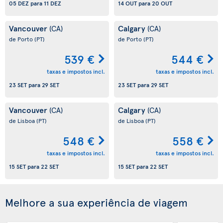
05 DEZ
para
11 DEZ
14 OUT
para
20 OUT
Vancouver
Calgary
(CA)
(CA)
de Porto
(PT)
de Porto
(PT)
539 €
544 €
taxas e impostos incl.
taxas e impostos incl.
23 SET
para
29 SET
23 SET
para
29 SET
Vancouver
Calgary
(CA)
(CA)
de Lisboa
(PT)
de Lisboa
(PT)
548 €
558 €
taxas e impostos incl.
taxas e impostos incl.
15 SET
para
22 SET
15 SET
para
22 SET
Melhore a sua experiência de viagem