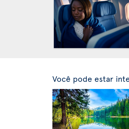
Você pode estar int