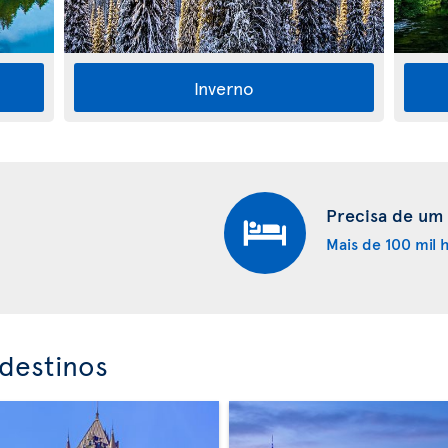
Inverno
Precisa de um
Mais de 100 mil
destinos