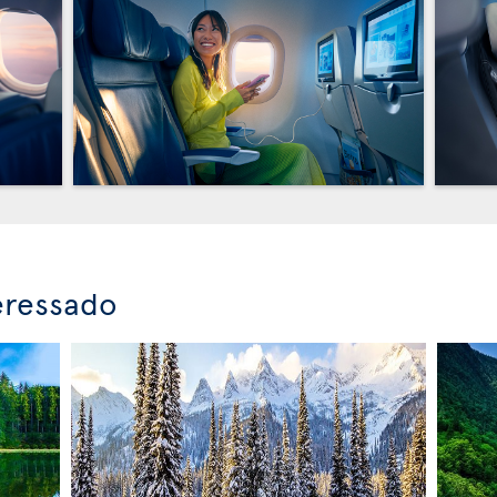
eressado