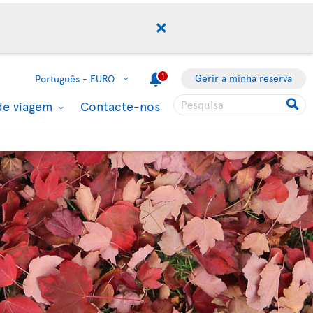
1
Gerir a minha reserva
Português -
EURO
de viagem
Contacte-nos