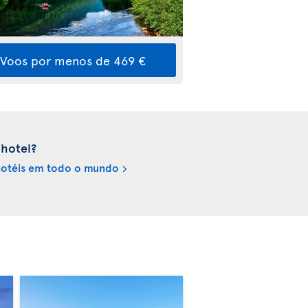
Voos por menos de 469 €
 hotel?
 hotéis em todo o mundo