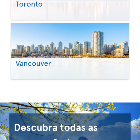
Toronto
Vancouver
Descubra todas as