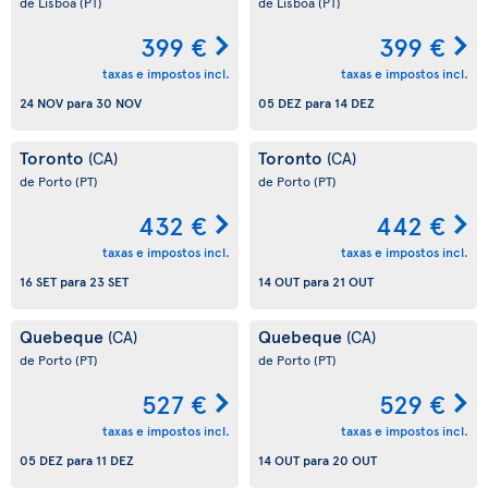
de Lisboa
(PT)
de Lisboa
(PT)
399 €
399 €
taxas e impostos incl.
taxas e impostos incl.
24 NOV
para
30 NOV
05 DEZ
para
14 DEZ
Toronto
Toronto
(CA)
(CA)
de Porto
(PT)
de Porto
(PT)
432 €
442 €
taxas e impostos incl.
taxas e impostos incl.
16 SET
para
23 SET
14 OUT
para
21 OUT
Quebeque
Quebeque
(CA)
(CA)
de Porto
(PT)
de Porto
(PT)
527 €
529 €
taxas e impostos incl.
taxas e impostos incl.
05 DEZ
para
11 DEZ
14 OUT
para
20 OUT