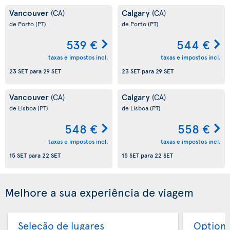
Vancouver
Calgary
(CA)
(CA)
de Porto
(PT)
de Porto
(PT)
539 €
544 €
taxas e impostos incl.
taxas e impostos incl.
23 SET
para
29 SET
23 SET
para
29 SET
Vancouver
Calgary
(CA)
(CA)
de Lisboa
(PT)
de Lisboa
(PT)
548 €
558 €
taxas e impostos incl.
taxas e impostos incl.
15 SET
para
22 SET
15 SET
para
22 SET
Melhore a sua experiência de viagem
Seleção de lugares
Option 