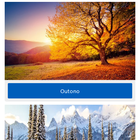
Outono