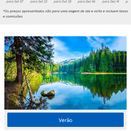
para Set 07
para Set 22
para Out 28
para Dez 06
para Dez 14
par
*Os preços apresentados são para uma viagem de ida e volta e incluem taxas
e comissões
Verão