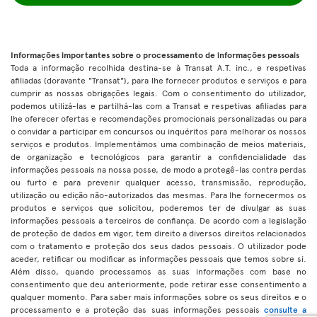
Informações importantes sobre o processamento de informações pessoais
Toda a informação recolhida destina-se à Transat A.T. inc., e respetivas
afiliadas (doravante "Transat"), para lhe fornecer produtos e serviços e para
cumprir as nossas obrigações legais. Com o consentimento do utilizador,
podemos utilizá-las e partilhá-las com a Transat e respetivas afiliadas para
lhe oferecer ofertas e recomendações promocionais personalizadas ou para
o convidar a participar em concursos ou inquéritos para melhorar os nossos
serviços e produtos. Implementámos uma combinação de meios materiais,
de organização e tecnológicos para garantir a confidencialidade das
informações pessoais na nossa posse, de modo a protegê-las contra perdas
ou furto e para prevenir qualquer acesso, transmissão, reprodução,
utilização ou edição não-autorizados das mesmas. Para lhe fornecermos os
produtos e serviços que solicitou, poderemos ter de divulgar as suas
informações pessoais a terceiros de confiança. De acordo com a legislação
de proteção de dados em vigor, tem direito a diversos direitos relacionados
com o tratamento e proteção dos seus dados pessoais. O utilizador pode
aceder, retificar ou modificar as informações pessoais que temos sobre si.
Além disso, quando processamos as suas informações com base no
consentimento que deu anteriormente, pode retirar esse consentimento a
qualquer momento. Para saber mais informações sobre os seus direitos e o
processamento e a proteção das suas informações pessoais
consulte a