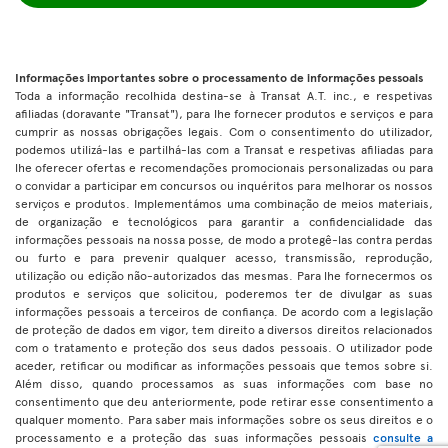
Informações importantes sobre o processamento de informações pessoais
Toda a informação recolhida destina-se à Transat A.T. inc., e respetivas
afiliadas (doravante "Transat"), para lhe fornecer produtos e serviços e para
cumprir as nossas obrigações legais. Com o consentimento do utilizador,
podemos utilizá-las e partilhá-las com a Transat e respetivas afiliadas para
lhe oferecer ofertas e recomendações promocionais personalizadas ou para
o convidar a participar em concursos ou inquéritos para melhorar os nossos
serviços e produtos. Implementámos uma combinação de meios materiais,
de organização e tecnológicos para garantir a confidencialidade das
informações pessoais na nossa posse, de modo a protegê-las contra perdas
ou furto e para prevenir qualquer acesso, transmissão, reprodução,
utilização ou edição não-autorizados das mesmas. Para lhe fornecermos os
produtos e serviços que solicitou, poderemos ter de divulgar as suas
informações pessoais a terceiros de confiança. De acordo com a legislação
de proteção de dados em vigor, tem direito a diversos direitos relacionados
com o tratamento e proteção dos seus dados pessoais. O utilizador pode
aceder, retificar ou modificar as informações pessoais que temos sobre si.
Além disso, quando processamos as suas informações com base no
consentimento que deu anteriormente, pode retirar esse consentimento a
qualquer momento. Para saber mais informações sobre os seus direitos e o
processamento e a proteção das suas informações pessoais
consulte a