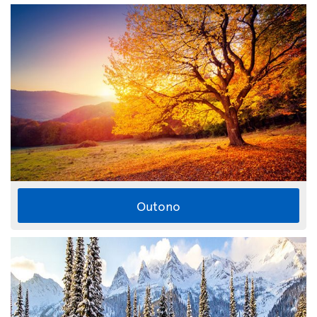
Outono