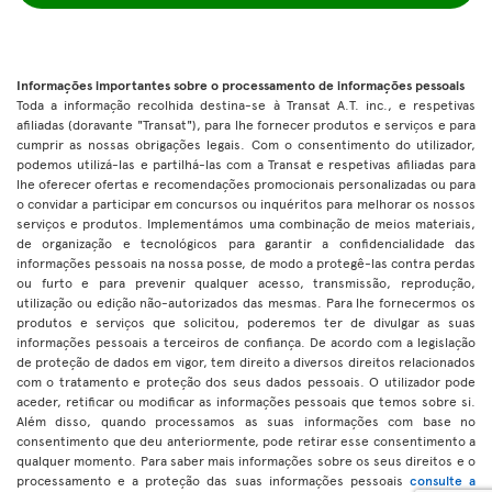
Informações importantes sobre o processamento de informações pessoais
Toda a informação recolhida destina-se à Transat A.T. inc., e respetivas
afiliadas (doravante "Transat"), para lhe fornecer produtos e serviços e para
cumprir as nossas obrigações legais. Com o consentimento do utilizador,
podemos utilizá-las e partilhá-las com a Transat e respetivas afiliadas para
lhe oferecer ofertas e recomendações promocionais personalizadas ou para
o convidar a participar em concursos ou inquéritos para melhorar os nossos
serviços e produtos. Implementámos uma combinação de meios materiais,
de organização e tecnológicos para garantir a confidencialidade das
informações pessoais na nossa posse, de modo a protegê-las contra perdas
ou furto e para prevenir qualquer acesso, transmissão, reprodução,
utilização ou edição não-autorizados das mesmas. Para lhe fornecermos os
produtos e serviços que solicitou, poderemos ter de divulgar as suas
informações pessoais a terceiros de confiança. De acordo com a legislação
de proteção de dados em vigor, tem direito a diversos direitos relacionados
com o tratamento e proteção dos seus dados pessoais. O utilizador pode
aceder, retificar ou modificar as informações pessoais que temos sobre si.
Além disso, quando processamos as suas informações com base no
consentimento que deu anteriormente, pode retirar esse consentimento a
qualquer momento. Para saber mais informações sobre os seus direitos e o
processamento e a proteção das suas informações pessoais
consulte a