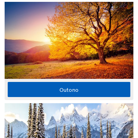
Outono