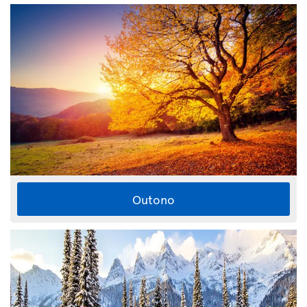
Outono