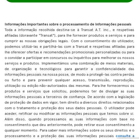
Informações importantes sobre o processamento de informações pessoais
Toda a informação recolhida destina-se à Transat A.T. inc., e respetivas
afiliadas (doravante "Transat"), para lhe fornecer produtos e serviços e para
cumprir as nossas obrigações legais. Com o consentimento do utilizador,
podemos utilizá-las e partilhá-las com a Transat e respetivas afiliadas para
lhe oferecer ofertas e recomendações promocionais personalizadas ou para
o convidar a participar em concursos ou inquéritos para melhorar os nossos
serviços e produtos. Implementámos uma combinação de meios materiais,
de organização e tecnológicos para garantir a confidencialidade das
informações pessoais na nossa posse, de modo a protegê-las contra perdas
ou furto e para prevenir qualquer acesso, transmissão, reprodução,
utilização ou edição não-autorizados das mesmas. Para lhe fornecermos os
produtos e serviços que solicitou, poderemos ter de divulgar as suas
informações pessoais a terceiros de confiança. De acordo com a legislação
de proteção de dados em vigor, tem direito a diversos direitos relacionados
com o tratamento e proteção dos seus dados pessoais. O utilizador pode
aceder, retificar ou modificar as informações pessoais que temos sobre si.
Além disso, quando processamos as suas informações com base no
consentimento que deu anteriormente, pode retirar esse consentimento a
qualquer momento. Para saber mais informações sobre os seus direitos e o
processamento e a proteção das suas informações pessoais
consulte a