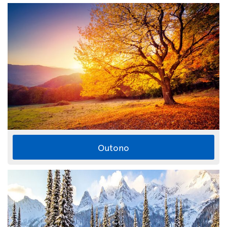
Outono