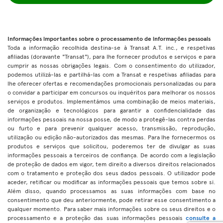
Informações importantes sobre o processamento de informações pessoais
Toda a informação recolhida destina-se à Transat A.T. inc., e respetivas
afiliadas (doravante "Transat"), para lhe fornecer produtos e serviços e para
cumprir as nossas obrigações legais. Com o consentimento do utilizador,
podemos utilizá-las e partilhá-las com a Transat e respetivas afiliadas para
lhe oferecer ofertas e recomendações promocionais personalizadas ou para
o convidar a participar em concursos ou inquéritos para melhorar os nossos
serviços e produtos. Implementámos uma combinação de meios materiais,
de organização e tecnológicos para garantir a confidencialidade das
informações pessoais na nossa posse, de modo a protegê-las contra perdas
ou furto e para prevenir qualquer acesso, transmissão, reprodução,
utilização ou edição não-autorizados das mesmas. Para lhe fornecermos os
produtos e serviços que solicitou, poderemos ter de divulgar as suas
informações pessoais a terceiros de confiança. De acordo com a legislação
de proteção de dados em vigor, tem direito a diversos direitos relacionados
com o tratamento e proteção dos seus dados pessoais. O utilizador pode
aceder, retificar ou modificar as informações pessoais que temos sobre si.
Além disso, quando processamos as suas informações com base no
consentimento que deu anteriormente, pode retirar esse consentimento a
qualquer momento. Para saber mais informações sobre os seus direitos e o
processamento e a proteção das suas informações pessoais
consulte a