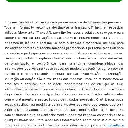
Informações importantes sobre o processamento de informações pessoais
Toda a informação recolhida destina-se à Transat A.T. inc., e respetivas
afiliadas (doravante "Transat"), para lhe fornecer produtos e serviços e para
cumprir as nossas obrigações legais. Com o consentimento do utilizador,
podemos utilizá-las e partilhá-las com a Transat e respetivas afiliadas para
lhe oferecer ofertas e recomendações promocionais personalizadas ou para
o convidar a participar em concursos ou inquéritos para melhorar os nossos
serviços e produtos. Implementámos uma combinação de meios materiais,
de organização e tecnológicos para garantir a confidencialidade das
informações pessoais na nossa posse, de modo a protegê-las contra perdas
ou furto e para prevenir qualquer acesso, transmissão, reprodução,
utilização ou edição não-autorizados das mesmas. Para lhe fornecermos os
produtos e serviços que solicitou, poderemos ter de divulgar as suas
informações pessoais a terceiros de confiança. De acordo com a legislação
de proteção de dados em vigor, tem direito a diversos direitos relacionados
com o tratamento e proteção dos seus dados pessoais. O utilizador pode
aceder, retificar ou modificar as informações pessoais que temos sobre si.
Além disso, quando processamos as suas informações com base no
consentimento que deu anteriormente, pode retirar esse consentimento a
qualquer momento. Para saber mais informações sobre os seus direitos e o
processamento e a proteção das suas informações pessoais
consulte a