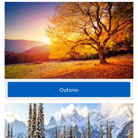
Outono