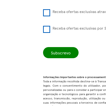
Receba ofertas exclusivas atra
Receba ofertas exclusivas por 
Subscrevo
Informações importantes sobre o processament
Toda a informação recolhida destina-se à Transat
legais. Com o consentimento do utilizador, po
personalizadas ou para o convidar a participar
organização e tecnológicos para garantir a con
acesso, transmissão, reprodução, utilização o
suas informações pessoais a terceiros de confi