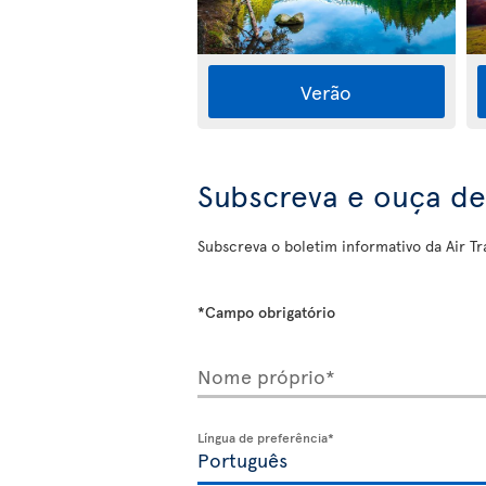
Verão
Subscreva e ouça de
Subscreva o boletim informativo da Air Tra
*Campo obrigatório
Nome próprio*
Língua de preferência*