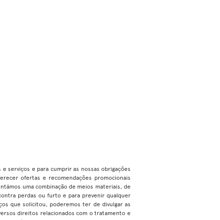
os e serviços e para cumprir as nossas obrigações
 oferecer ofertas e recomendações promocionais
ementámos uma combinação de meios materiais, de
contra perdas ou furto e para prevenir qualquer
os que solicitou, poderemos ter de divulgar as
versos direitos relacionados com o tratamento e