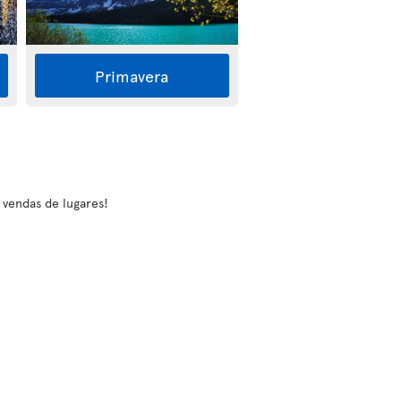
Primavera
e vendas de lugares!