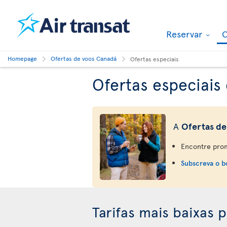
Reservar
O
Homepage
Ofertas de voos Canadá
Ofertas especiais
Ofertas especiais
A
Ofertas de
Encontre prom
Subscreva o bo
Tarifas mais baixas 