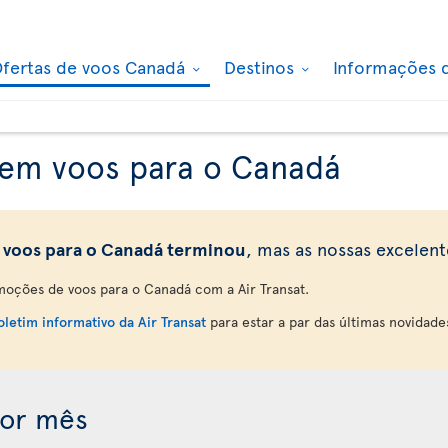
fertas de voos Canadá
Destinos
Informações 
 em voos para o Canadá
 voos para o Canadá terminou
, mas as nossas excelen
oções de voos para o Canadá com a Air Transat.
letim informativo da Air Transat
para estar a par das últimas novidade
por mês