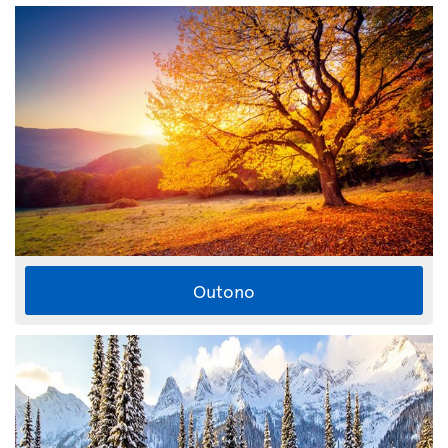
Outono