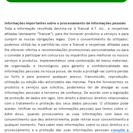
Informações importantes sobre o processamento de informações pessoais
Toda a informação recolhida destina-se à Transat A.T. inc., e respetivas
afiliadas (doravante "Transat"), para lhe fornecer produtos e serviços e para
cumprir as nossas obrigações legais. Com o consentimento do utilizador,
podemos utilizá-las e partilhá-las com a Transat e respetivas afiliadas para
lhe oferecer ofertas e recomendações promocionais personalizadas ou para
o convidar a participar em concursos ou inquéritos para melhorar os nossos
serviços e produtos. Implementámos uma combinação de meios materiais,
de organização e tecnológicos para garantir a confidencialidade das
informações pessoais na nossa posse, de modo a protegê-las contra perdas
ou furto e para prevenir qualquer acesso, transmissão, reprodução,
utilização ou edição não-autorizados das mesmas. Para lhe fornecermos os
produtos e serviços que solicitou, poderemos ter de divulgar as suas
informações pessoais a terceiros de confiança. De acordo com a legislação
de proteção de dados em vigor, tem direito a diversos direitos relacionados
com o tratamento e proteção dos seus dados pessoais. O utilizador pode
aceder, retificar ou modificar as informações pessoais que temos sobre si.
Além disso, quando processamos as suas informações com base no
consentimento que deu anteriormente, pode retirar esse consentimento a
qualquer momento. Para saber mais informações sobre os seus direitos e o
processamento e a proteção das suas informações pessoais
consulte a