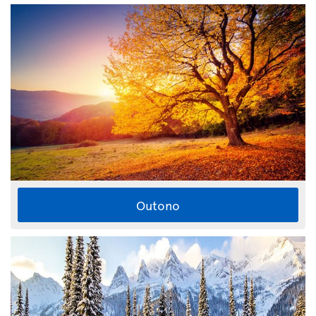
Outono