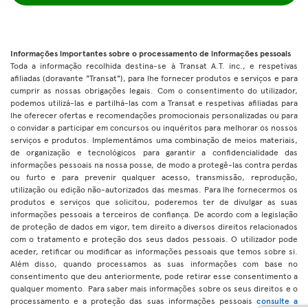
Informações importantes sobre o processamento de informações pessoais
Toda a informação recolhida destina-se à Transat A.T. inc., e respetivas
afiliadas (doravante "Transat"), para lhe fornecer produtos e serviços e para
cumprir as nossas obrigações legais. Com o consentimento do utilizador,
podemos utilizá-las e partilhá-las com a Transat e respetivas afiliadas para
lhe oferecer ofertas e recomendações promocionais personalizadas ou para
o convidar a participar em concursos ou inquéritos para melhorar os nossos
serviços e produtos. Implementámos uma combinação de meios materiais,
de organização e tecnológicos para garantir a confidencialidade das
informações pessoais na nossa posse, de modo a protegê-las contra perdas
ou furto e para prevenir qualquer acesso, transmissão, reprodução,
utilização ou edição não-autorizados das mesmas. Para lhe fornecermos os
produtos e serviços que solicitou, poderemos ter de divulgar as suas
informações pessoais a terceiros de confiança. De acordo com a legislação
de proteção de dados em vigor, tem direito a diversos direitos relacionados
com o tratamento e proteção dos seus dados pessoais. O utilizador pode
aceder, retificar ou modificar as informações pessoais que temos sobre si.
Além disso, quando processamos as suas informações com base no
consentimento que deu anteriormente, pode retirar esse consentimento a
qualquer momento. Para saber mais informações sobre os seus direitos e o
processamento e a proteção das suas informações pessoais
consulte a