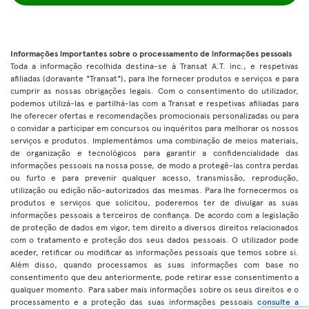
Informações importantes sobre o processamento de informações pessoais
Toda a informação recolhida destina-se à Transat A.T. inc., e respetivas
afiliadas (doravante "Transat"), para lhe fornecer produtos e serviços e para
cumprir as nossas obrigações legais. Com o consentimento do utilizador,
podemos utilizá-las e partilhá-las com a Transat e respetivas afiliadas para
lhe oferecer ofertas e recomendações promocionais personalizadas ou para
o convidar a participar em concursos ou inquéritos para melhorar os nossos
serviços e produtos. Implementámos uma combinação de meios materiais,
de organização e tecnológicos para garantir a confidencialidade das
informações pessoais na nossa posse, de modo a protegê-las contra perdas
ou furto e para prevenir qualquer acesso, transmissão, reprodução,
utilização ou edição não-autorizados das mesmas. Para lhe fornecermos os
produtos e serviços que solicitou, poderemos ter de divulgar as suas
informações pessoais a terceiros de confiança. De acordo com a legislação
de proteção de dados em vigor, tem direito a diversos direitos relacionados
com o tratamento e proteção dos seus dados pessoais. O utilizador pode
aceder, retificar ou modificar as informações pessoais que temos sobre si.
Além disso, quando processamos as suas informações com base no
consentimento que deu anteriormente, pode retirar esse consentimento a
qualquer momento. Para saber mais informações sobre os seus direitos e o
processamento e a proteção das suas informações pessoais
consulte a