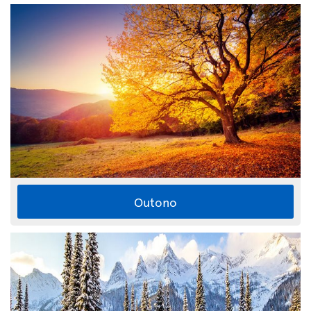
Outono