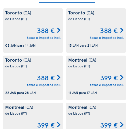
Toronto
Toronto
(CA)
(CA)
de Lisboa
(PT)
de Lisboa
(PT)
388 €
388 €
taxas e impostos incl.
taxas e impostos incl.
08 JAN
para
14 JAN
13 JAN
para
21 JAN
Toronto
Montreal
(CA)
(CA)
de Lisboa
(PT)
de Lisboa
(PT)
388 €
399 €
taxas e impostos incl.
taxas e impostos incl.
22 JAN
para
28 JAN
11 JAN
para
17 JAN
Montreal
Montreal
(CA)
(CA)
de Lisboa
(PT)
de Lisboa
(PT)
399 €
399 €