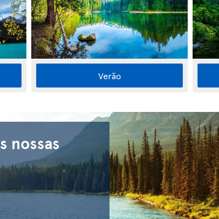
Verão
s nossas