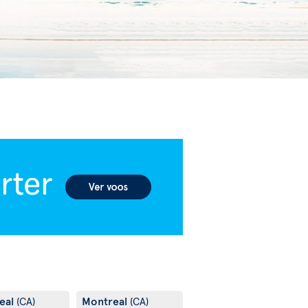
eal
Montreal
(CA)
(CA)