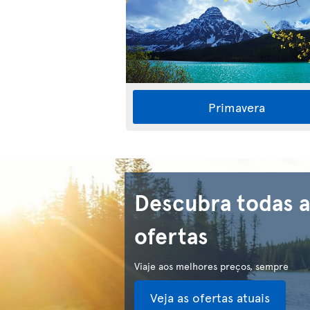
Primavera
Descubra todas a
ofertas
Viaje aos melhores preços, sempre
Veja as ofertas atuais