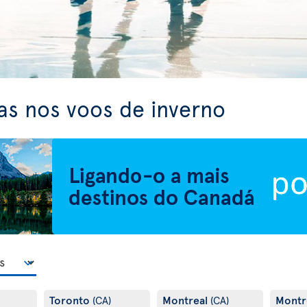
as nos voos de inverno
Toronto
Montreal
Montr
(CA)
(CA)