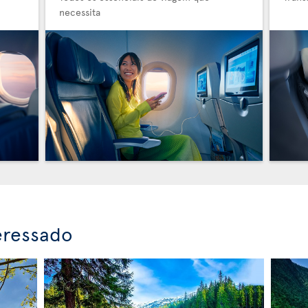
necessita
eressado