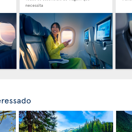
necessita
eressado