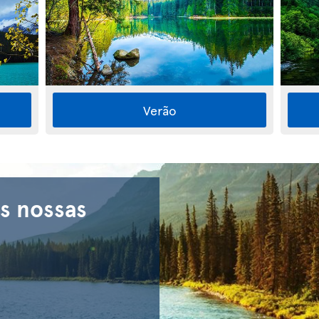
Verão
s nossas