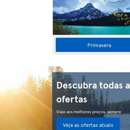
Primavera
Descubra todas a
ofertas
Viaje aos melhores preços, sempre
Veja as ofertas atuais