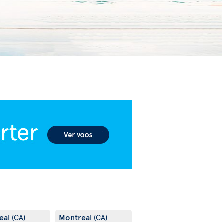
eal
Montreal
(CA)
(CA)