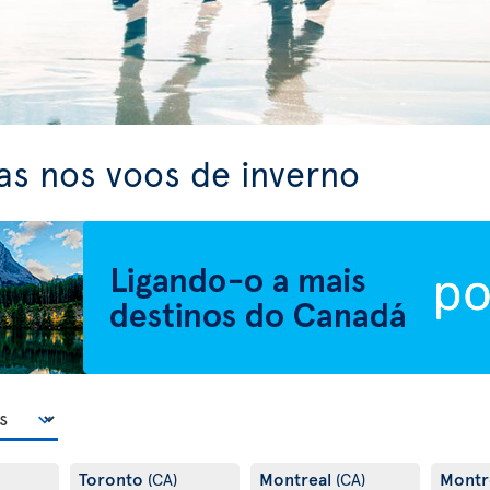
as nos voos de inverno
Toronto
Montreal
Montr
(CA)
(CA)