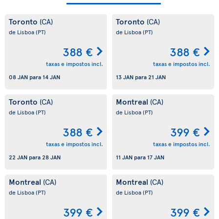
Toronto
Toronto
(CA)
(CA)
de Lisboa
(PT)
de Lisboa
(PT)
388 €
388 €
taxas e impostos incl.
taxas e impostos incl.
08 JAN
para
14 JAN
13 JAN
para
21 JAN
Toronto
Montreal
(CA)
(CA)
de Lisboa
(PT)
de Lisboa
(PT)
388 €
399 €
taxas e impostos incl.
taxas e impostos incl.
22 JAN
para
28 JAN
11 JAN
para
17 JAN
Montreal
Montreal
(CA)
(CA)
de Lisboa
(PT)
de Lisboa
(PT)
399 €
399 €