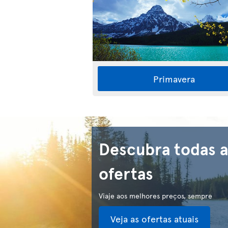
Primavera
Descubra todas a
ofertas
Viaje aos melhores preços, sempre
Veja as ofertas atuais