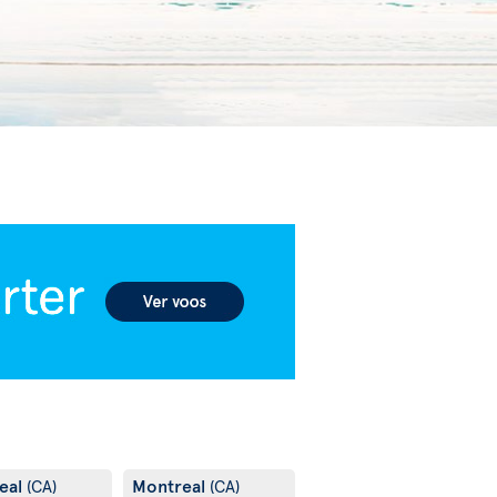
eal
Montreal
(CA)
(CA)