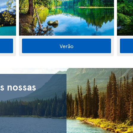
Verão
s nossas