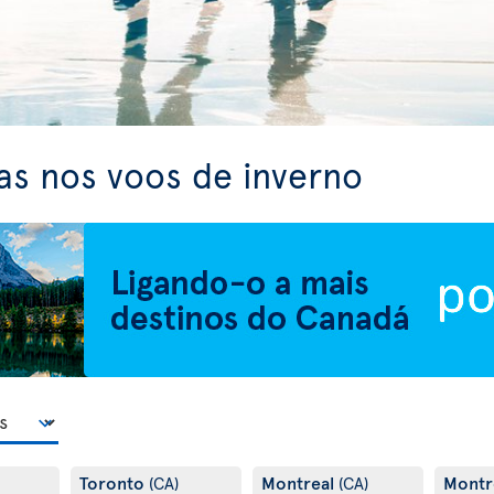
as nos voos de inverno
Toronto
Montreal
Montr
(CA)
(CA)