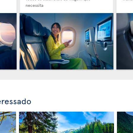
necessita
eressado