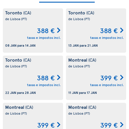
Toronto
Toronto
(CA)
(CA)
de Lisboa
(PT)
de Lisboa
(PT)
388 €
388 €
taxas e impostos incl.
taxas e impostos incl.
08 JAN
para
14 JAN
13 JAN
para
21 JAN
Toronto
Montreal
(CA)
(CA)
de Lisboa
(PT)
de Lisboa
(PT)
388 €
399 €
taxas e impostos incl.
taxas e impostos incl.
22 JAN
para
28 JAN
11 JAN
para
17 JAN
Montreal
Montreal
(CA)
(CA)
de Lisboa
(PT)
de Lisboa
(PT)
399 €
399 €