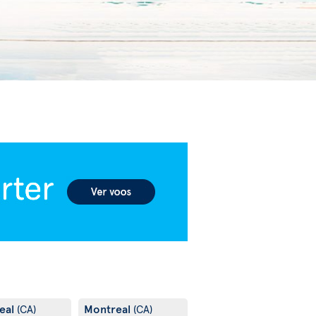
eal
Montreal
(CA)
(CA)