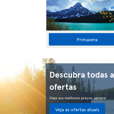
Primavera
Descubra todas a
ofertas
Viaje aos melhores preços, sempre
Veja as ofertas atuais