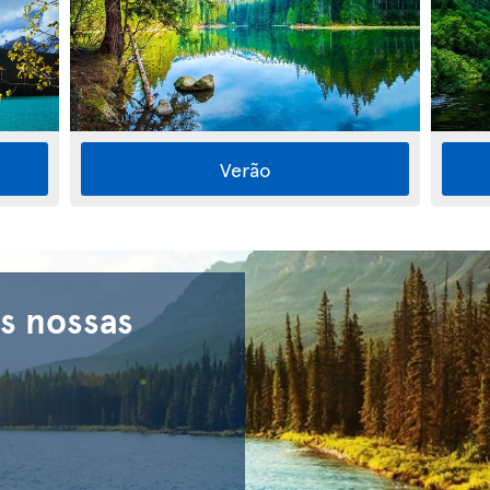
Verão
s nossas