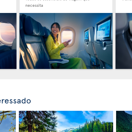
necessita
eressado