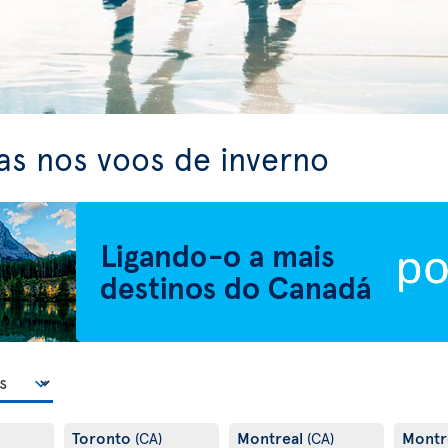
as nos voos de inverno
Toronto
Montreal
Montr
(CA)
(CA)