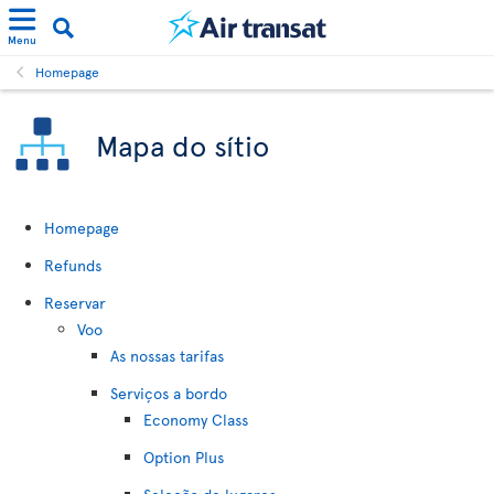
Menu
Homepage
Mapa do sítio
Homepage
Refunds
Reservar
Voo
As nossas tarifas
Serviços a bordo
Economy Class
Option Plus