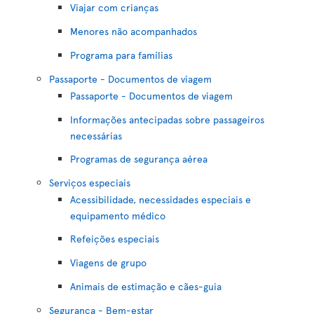
Viajar com crianças
Menores não acompanhados
Programa para famílias
Passaporte - Documentos de viagem
Passaporte - Documentos de viagem
Informações antecipadas sobre passageiros
necessárias
Programas de segurança aérea
Serviços especiais
Acessibilidade, necessidades especiais e
equipamento médico
Refeições especiais
Viagens de grupo
Animais de estimação e cães-guia
Segurança - Bem-estar