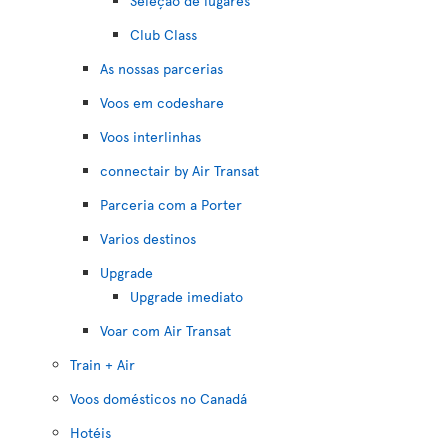
Seleção de lugares
Club Class
As nossas parcerias
Voos em codeshare
Voos interlinhas
connectair by Air Transat
Parceria com a Porter
Varios destinos
Upgrade
Upgrade imediato
Voar com Air Transat
Train + Air
Voos domésticos no Canadá
Hotéis