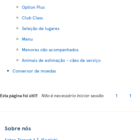
Option Plus
Club Class
Seleção de lugares
Menu
Menores não acompanhados
Animais de estimação - cães de serviço
Conversor de moedas
Esta página foi útil?
Não é necessário iniciar sessão
1
1
Sobre nós
Sobre Transat A.T. (English)