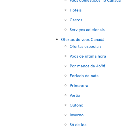
Voos domésticos no Canadá
Hotéis
Carros
Serviços adicionais
Ofertas de voos Canadá
Ofertas especiais
Voos de última hora
Por menos de 469€
Feriado de natal
Primavera
Verão
Outono
Inverno
Só de ida