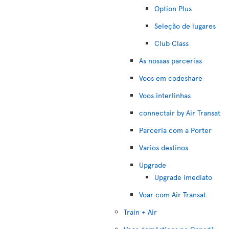
Option Plus
Seleção de lugares
Club Class
As nossas parcerias
Voos em codeshare
Voos interlinhas
connectair by Air Transat
Parceria com a Porter
Varios destinos
Upgrade
Upgrade imediato
Voar com Air Transat
Train + Air