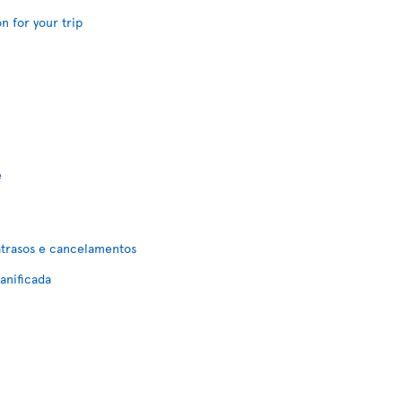
n for your trip
e
atrasos e cancelamentos
anificada