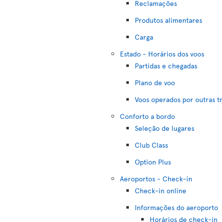
Reclamações
Produtos alimentares
Carga
Estado - Horários dos voos
Partidas e chegadas
Plano de voo
Voos operados por outras t
Conforto a bordo
Seleção de lugares
Club Class
Option Plus
Aeroportos - Check-in
Check-in online
Informações do aeroporto
Horários de check-in