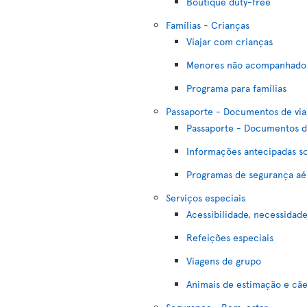
Boutique duty-free
Famílias - Crianças
Viajar com crianças
Menores não acompanhado
Programa para famílias
Passaporte - Documentos de vi
Passaporte - Documentos d
Informações antecipadas so
Programas de segurança aé
Serviços especiais
Acessibilidade, necessidad
Refeições especiais
Viagens de grupo
Animais de estimação e cãe