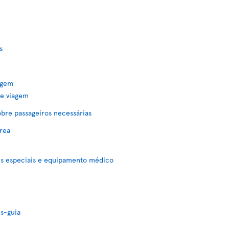
s
agem
e viagem
bre passageiros necessárias
rea
es especiais e equipamento médico
s-guia