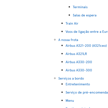
Terminais
Salas de espera
Train Air
Voos de ligação entre a Eu
A nossa frota
Airbus A321-200 (A321ceo)
Airbus A321LR
Airbus A330-200
Airbus A330-300
Serviços a bordo
Entretenimento
Serviço de pré-encomenda 
Menu