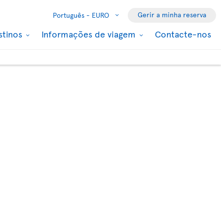
Gerir a minha reserva
Português -
EURO
stinos
Informações de viagem
Contacte-nos