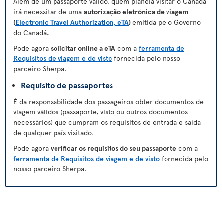
Além de um passaporte válido, quem planeia visitar o Canadá
irá necessitar de uma
autorização eletrónica de viagem
(
Electronic Travel Authorization, eTA
)
emitida pelo Governo
do Canadá
.
Pode agora
solicitar online a eTA
com a
ferramenta de
Requisitos de viagem e de visto
fornecida pelo nosso
parceiro Sherpa.
Requisito de passaportes
É da responsabilidade dos passageiros obter documentos de
viagem válidos (passaporte, visto ou outros documentos
necessários) que cumpram os requisitos de entrada e saída
de qualquer país visitado.
Pode agora
verificar os requisitos do seu passaporte
com a
ferramenta de Requisitos de viagem e de visto
fornecida pelo
nosso parceiro Sherpa.