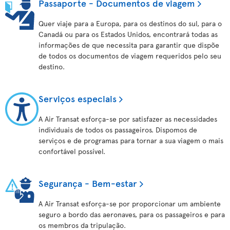
Passaporte - Documentos de viagem
Quer viaje para a Europa, para os destinos do sul, para o
Canadá ou para os Estados Unidos, encontrará todas as
informações de que necessita para garantir que dispõe
de todos os documentos de viagem requeridos pelo seu
destino.
Serviços especiais
A Air Transat esforça-se por satisfazer as necessidades
individuais de todos os passageiros. Dispomos de
serviços e de programas para tornar a sua viagem o mais
confortável possível.
Segurança - Bem-estar
A Air Transat esforça-se por proporcionar um ambiente
seguro a bordo das aeronaves, para os passageiros e para
os membros da tripulação.