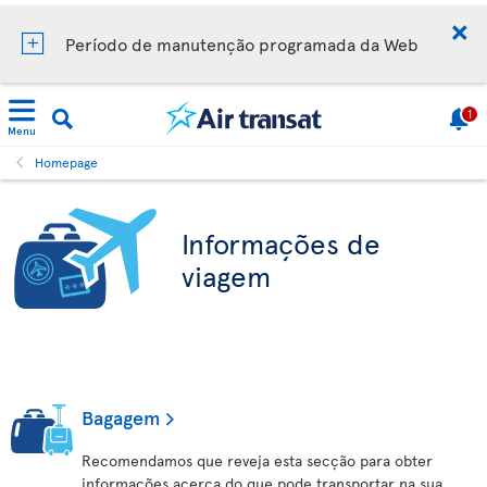
Período de manutenção programada da Web
1
Menu
Homepage
Informações de
viagem
Bagagem
Recomendamos que reveja esta secção para obter
informações acerca do que pode transportar na sua