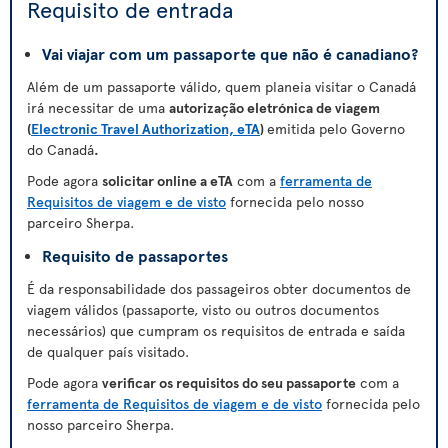
Requisito de entrada
Vai viajar com um passaporte que não é canadiano?
Além de um passaporte válido, quem planeia visitar o Canadá
irá necessitar de uma
autorização eletrónica de viagem
(
Electronic Travel Authorization, eTA
)
emitida pelo Governo
do Canadá
.
Pode agora
solicitar online a eTA
com a
ferramenta de
Requisitos de viagem e de visto
fornecida pelo nosso
parceiro Sherpa.
Requisito de passaportes
É da responsabilidade dos passageiros obter documentos de
viagem válidos (passaporte, visto ou outros documentos
necessários) que cumpram os requisitos de entrada e saída
de qualquer país visitado.
Pode agora
verificar os requisitos do seu passaporte
com a
ferramenta de Requisitos de viagem e de visto
fornecida pelo
nosso parceiro Sherpa.