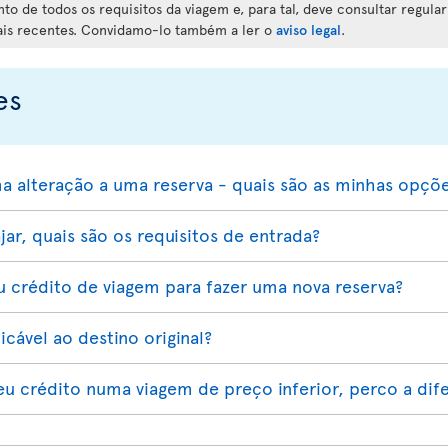
o de todos os requisitos da viagem e, para tal, deve consultar regula
ais recentes. Convidamo-lo também a ler o
aviso legal
.
es
a alteração a uma reserva - quais são as minhas opçõ
jar, quais são os requisitos de entrada?
 crédito de viagem para fazer uma nova reserva?
cável ao destino original?
eu crédito numa viagem de preço inferior, perco a dif