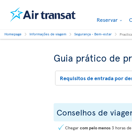
Reservar
O
Homepage
Informações de viagem
Segurança - Bem-estar
Practic
Guia prático de p
Requisitos de entrada por de
Conselhos de viag
Chegar
com pelo menos
3 horas de