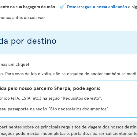
ento na sua bagagem de mão
Descarregue a nossa aplicação
e sig
 menos antes do seu voo
da por destino
enas um clique!
o. Para voos de ida e volta, não se esqueça de anotar também as medid
da pelo nosso parceiro Sherpa, pode agora:
ónico (eTA, ESTA, etc.) na seção "Requisitos de visto".
e seu passaporte na seção "São necessários documentos".
ertinentes sobre os principais requisitos de viagem dos nossos destin
rmações podem estar incompletas e, portanto, não ser suficientemente 