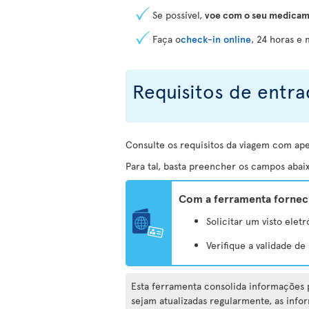
Se possível,
voe com o seu medicam
Faça o
check-in online
, 24 horas e
Requisitos de entra
Consulte os requisitos da viagem com ap
Para tal, basta preencher os campos abaix
Com a ferramenta forneci
Solicitar um visto eletr
Verifique a validade d
Esta ferramenta consolida informações p
sejam atualizadas regularmente, as info