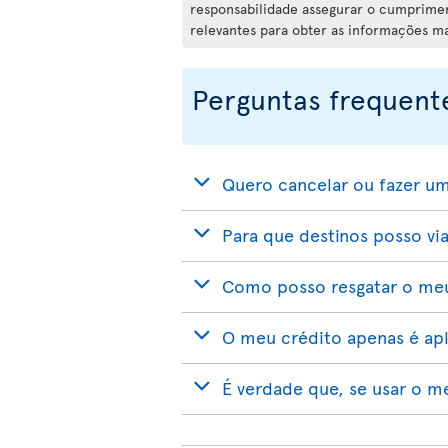
responsabilidade assegurar o cumpriment
relevantes para obter as informações m
Perguntas frequent
Quero cancelar ou fazer um
Para que destinos posso via
Como posso resgatar o meu
O meu crédito apenas é apli
É verdade que, se usar o m