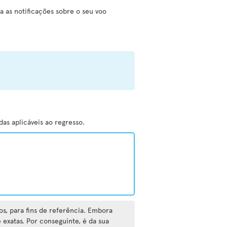
a as notificações sobre o seu voo
as aplicáveis ao regresso.
os, para fins de referência. Embora
exatas. Por conseguinte, é da sua