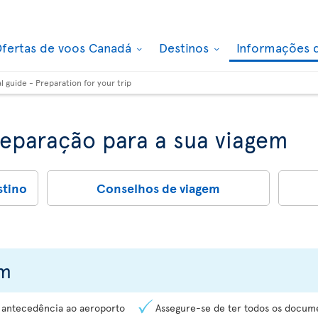
fertas de voos Canadá
Destinos
Informações 
al guide - Preparation for your trip
reparação para a sua viagem
stino
Conselhos de viagem
em
 antecedência ao aeroporto
Assegure-se de ter todos os docume